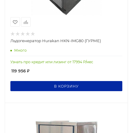
Льдогенератор Hurakan HKN-IMG80 (ГУРМЕ)
Много
Узнать про кредит или лизинг от
17994
Р/мес
119 956
₽
В КОРЗИНУ