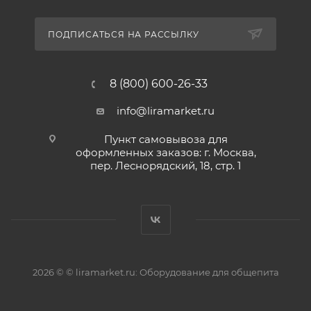
ПОДПИСАТЬСЯ НА РАССЫЛКУ
8 (800) 600-26-33
info@liramarket.ru
Пункт самовывоза для
оформленных заказов: г. Москва,
пер. Леснорядский, 18, стр. 1
2026 © © liramarket.ru: Оборудование для общепита