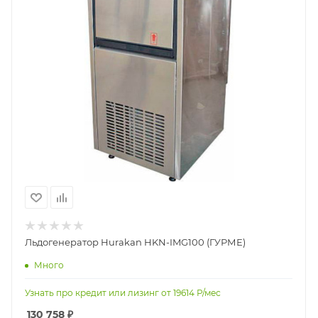
Льдогенератор Hurakan HKN-IMG100 (ГУРМЕ)
Много
Узнать про кредит или лизинг от
19614
Р/мес
130 758
₽