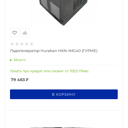
Льдогенератор Hurakan HKN-IMG40 (ГУРМЕ)
Много
Узнать про кредит или лизинг от
11920
Р/мес
79 463
₽
В КОРЗИНУ