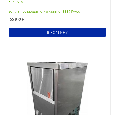
Много
Узнать про кредит или лизинг от
8387
Р/мес
55 910
₽
В КОРЗИНУ