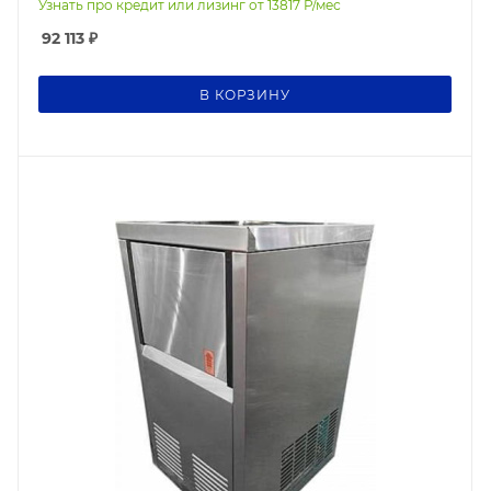
Узнать про кредит или лизинг от
13817
Р/мес
92 113
₽
В КОРЗИНУ