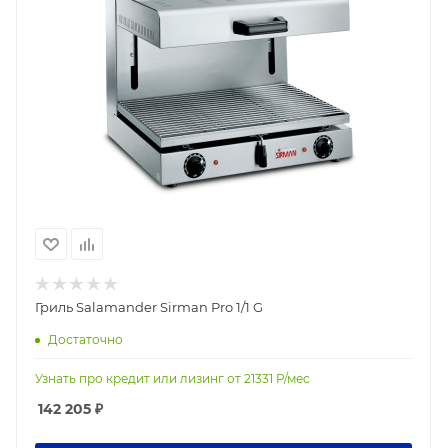
Гриль Salamander Sirman Pro 1/1 G
Достаточно
Узнать про кредит или лизинг от
21331
Р/мес
142 205
₽