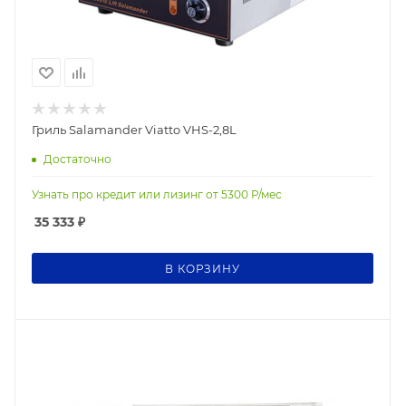
Гриль Salamander Viatto VHS-2,8L
Достаточно
Узнать про кредит или лизинг от
5300
Р/мес
35 333
₽
В КОРЗИНУ