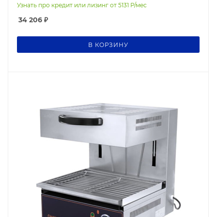
Узнать про кредит или лизинг от
5131
Р/мес
34 206
₽
В КОРЗИНУ