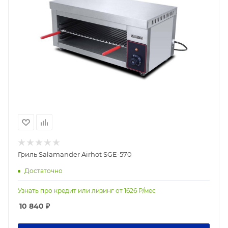
Гриль Salamander Airhot SGE-570
Достаточно
Узнать про кредит или лизинг от
1626
Р/мес
10 840
₽