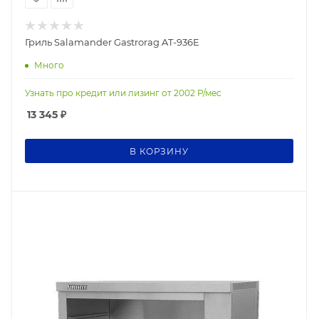
Гриль Salamander Gastrorag AT-936E
Много
Узнать про кредит или лизинг от
2002
Р/мес
13 345
₽
В КОРЗИНУ