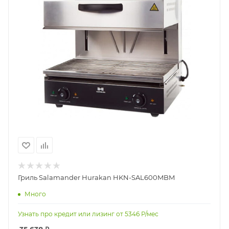
Гриль Salamander Hurakan HKN-SAL600MBM
Много
Узнать про кредит или лизинг от
5346
Р/мес