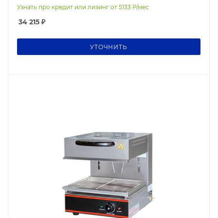
Узнать про кредит или лизинг от
5133
Р/мес
34 215
₽
УТОЧНИТЬ