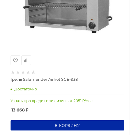
Гриль Salamander Airhot SGE-938
Достаточно
Узнать про кредит или лизинг от
2051
Р/мес
13 668
₽
В КОРЗИНУ