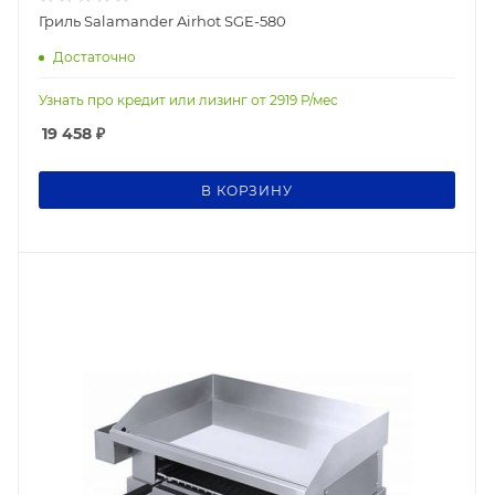
Гриль Salamander Airhot SGE-580
Достаточно
Узнать про кредит или лизинг от
2919
Р/мес
19 458
₽
В КОРЗИНУ