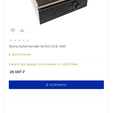
Гриль Salamander Airhot SGE-460
Достаточно
Узнать про кредит или лизинг от
4303
Р/мес
28 687
₽
В КОРЗИНУ