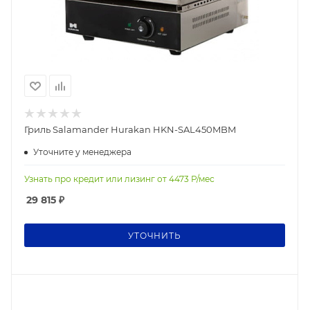
Гриль Salamander Hurakan HKN-SAL450MBM
Уточните у менеджера
Узнать про кредит или лизинг от
4473
Р/мес
29 815
₽
УТОЧНИТЬ