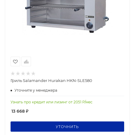
Гриль Salamander Hurakan HKN-SLE580
Уточните у менеджера
Узнать про кредит или лизинг от
2051
Р/мес
13 668
₽
УТОЧНИТЬ