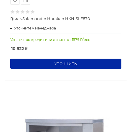
Гриль Salamander Hurakan HKN-SLE570
Уточните у менеджера
Узнать про кредит или лизинг от
1579
Р/мес
10 522
₽
УТОЧНИТЬ