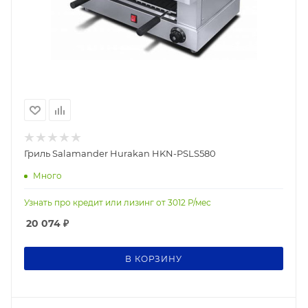
Гриль Salamander Hurakan HKN-PSLS580
Много
Узнать про кредит или лизинг от
3012
Р/мес
20 074
₽
В КОРЗИНУ