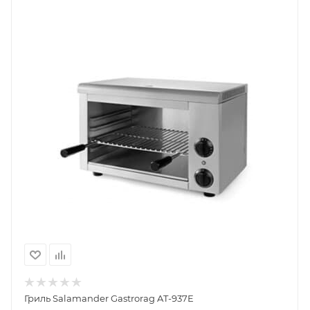
Гриль Salamander Gastrorag AT-937E