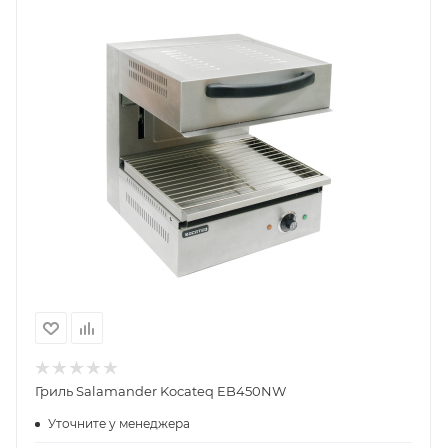
Гриль Salamander Kocateq EB450NW
Уточните у менеджера