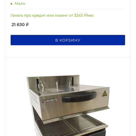
Мало
Узнать про кредит или лизинг от
3245
Р/мес
21 630
₽
В КОРЗИНУ