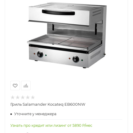
Гриль Salamander Kocateq EB600NW
Уточните у менеджера
Узнать про кредит или лизинг от
5890
Р/мес