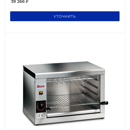
39 266
₽
УТОЧНИТЬ