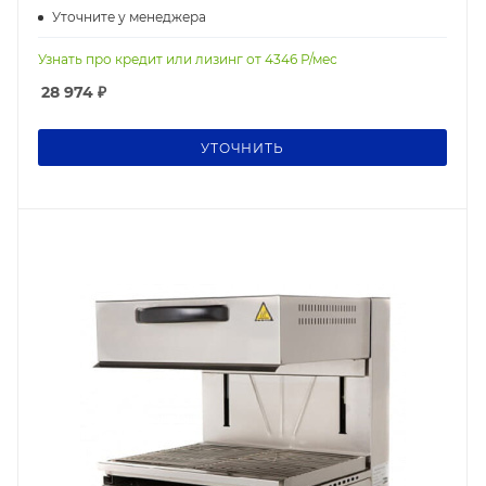
Уточните у менеджера
Узнать про кредит или лизинг от
4346
Р/мес
28 974
₽
УТОЧНИТЬ