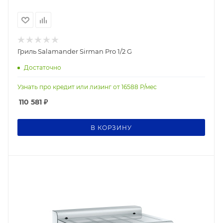
Гриль Salamander Sirman Pro 1/2 G
Достаточно
Узнать про кредит или лизинг от
16588
Р/мес
110 581
₽
В КОРЗИНУ