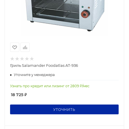
Гриль Salamander Foodatlas AT-936
Уточните у менеджера
Узнать про кредит или лизинг от
2809
Р/мес
18 725
₽
УТОЧНИТЬ