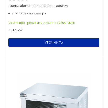
Гриль Salamander Kocateq EB610NW
Уточните у менеджера
Узнать про кредит или лизинг от
2354
Р/мес
15 692
₽
УТОЧНИТЬ