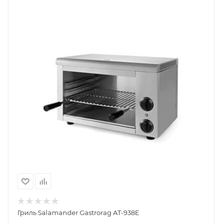
Гриль Salamander Gastrorag AT-938E