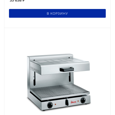
35 638
₽
В КОРЗИНУ