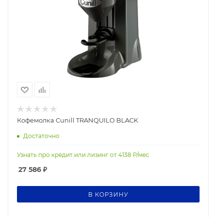
Кофемолка Cunill TRANQUILO BLACK
Достаточно
Узнать про кредит или лизинг от
4138
Р/мес
27 586
₽
В КОРЗИНУ