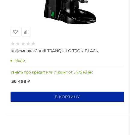
Кофемолка Cunill TRANQUILO TRON BLACK
Мало
Узнать про кредит или лизинг от
5475
Р/мес
36 498
₽
В КОРЗИНУ