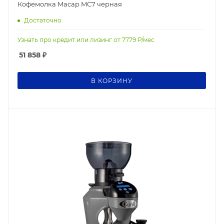
Кофемолка Macap MC7 черная
Достаточно
Узнать про кредит или лизинг от
7779
Р/мес
51 858
₽
В КОРЗИНУ