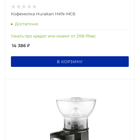
Кофемолка Hurakan HKN-MC6
Достаточно
Узнать про кредит или лизинг от
2158
Р/мес
14 386
₽
В КОРЗИНУ