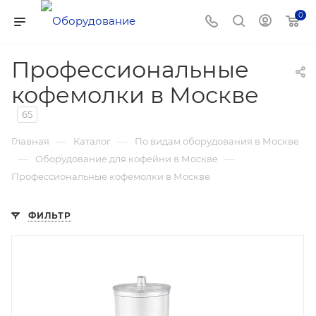
0
Профессиональные
кофемолки в Москве
65
—
—
Главная
Каталог
По видам оборудования в Москве
—
—
Оборудование для кофейни в Москве
Профессиональные кофемолки в Москве
ФИЛЬТР