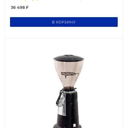
36 498
₽
В КОРЗИНУ