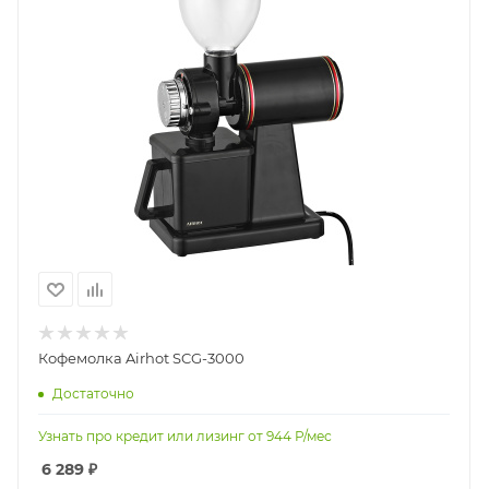
Кофемолка Airhot SCG-3000
Достаточно
Узнать про кредит или лизинг от
944
Р/мес
6 289
₽