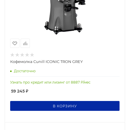
Кофемолка Cunill ICONIC TRON GREY
Достаточно
Узнать про кредит или лизинг от
8887
Р/мес
59 245
₽
В КОРЗИНУ