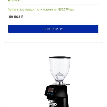
Много
Узнать про кредит или лизинг от
8926
Р/мес
59 505
₽
В КОРЗИНУ