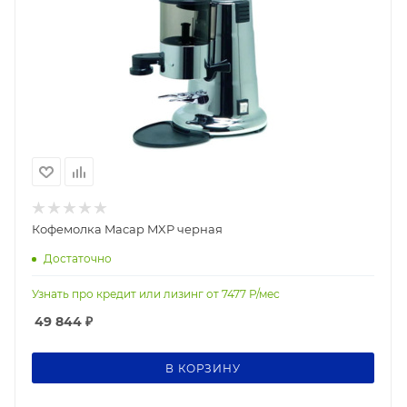
Кофемолка Macap MXP черная
Достаточно
Узнать про кредит или лизинг от
7477
Р/мес
49 844
₽
В КОРЗИНУ