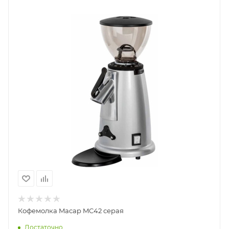
Кофемолка Macap MC42 серая
Достаточно