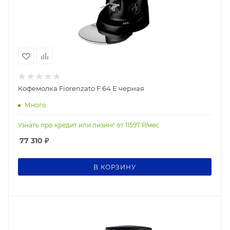
Кофемолка Fiorenzato F 64 E черная
Много
Узнать про кредит или лизинг от
11597
Р/мес
77 310
₽
В КОРЗИНУ