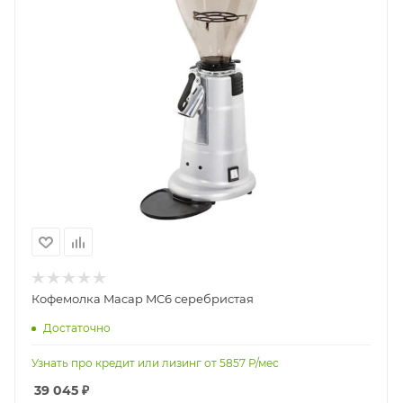
Кофемолка Macap MC6 серебристая
Достаточно
Узнать про кредит или лизинг от
5857
Р/мес
39 045
₽