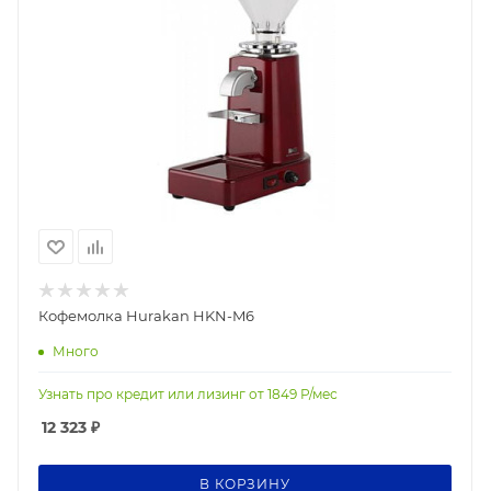
Кофемолка Hurakan HKN-M6
Много
Узнать про кредит или лизинг от
1849
Р/мес
12 323
₽
В КОРЗИНУ