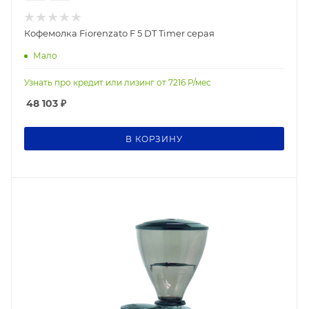
Кофемолка Fiorenzato F 5 DT Timer серая
Мало
Узнать про кредит или лизинг от
7216
Р/мес
48 103
₽
В КОРЗИНУ