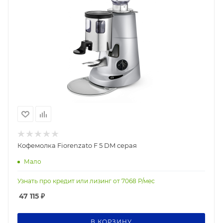
Кофемолка Fiorenzato F 5 DM серая
Мало
Узнать про кредит или лизинг от
7068
Р/мес
47 115
₽
В КОРЗИНУ