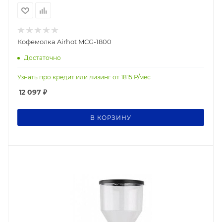
Кофемолка Airhot MCG-1800
Достаточно
Узнать про кредит или лизинг от
1815
Р/мес
12 097
₽
В КОРЗИНУ