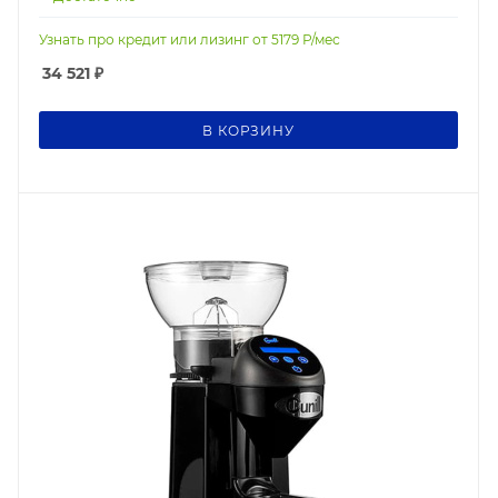
Узнать про кредит или лизинг от
5179
Р/мес
34 521
₽
В КОРЗИНУ