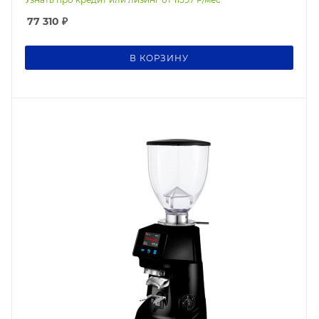
77 310
₽
В КОРЗИНУ