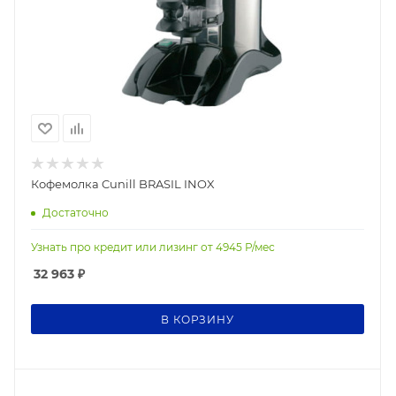
Кофемолка Cunill BRASIL INOX
Достаточно
Узнать про кредит или лизинг от
4945
Р/мес
32 963
₽
В КОРЗИНУ