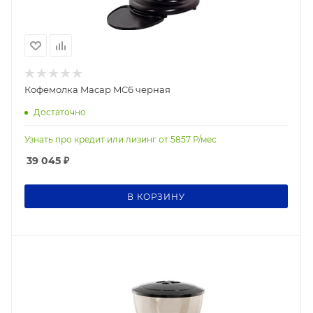
Кофемолка Macap MC6 черная
Достаточно
Узнать про кредит или лизинг от
5857
Р/мес
39 045
₽
В КОРЗИНУ