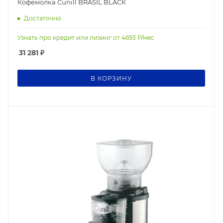
Кофемолка Cunill BRASIL BLACK
Достаточно
Узнать про кредит или лизинг от
4693
Р/мес
31 281
₽
В КОРЗИНУ