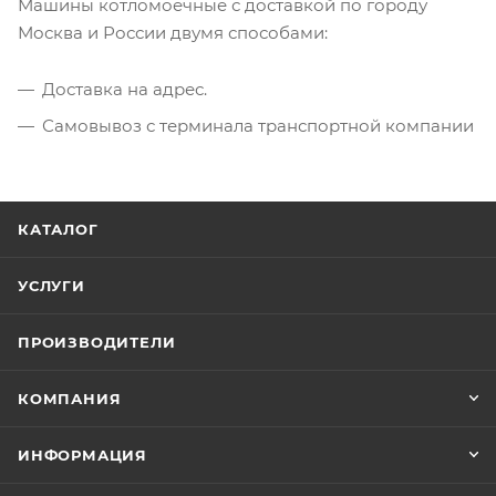
Машины котломоечные с доставкой по городу
Москва и России двумя способами:
Доставка на адрес.
Самовывоз с терминала транспортной компании
КАТАЛОГ
УСЛУГИ
ПРОИЗВОДИТЕЛИ
КОМПАНИЯ
ИНФОРМАЦИЯ