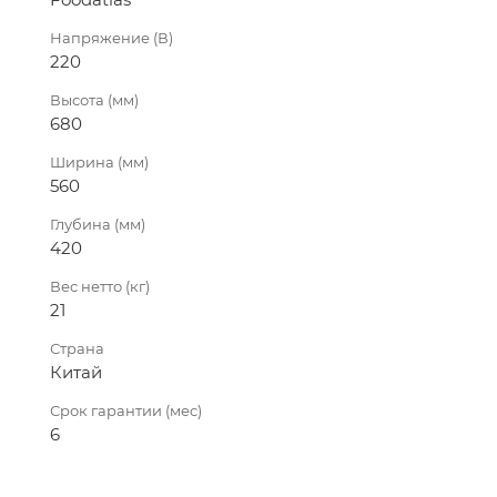
Напряжение (В)
220
Высота (мм)
680
Ширина (мм)
560
Глубина (мм)
420
Вес нетто (кг)
21
Страна
Китай
Срок гарантии (мес)
6