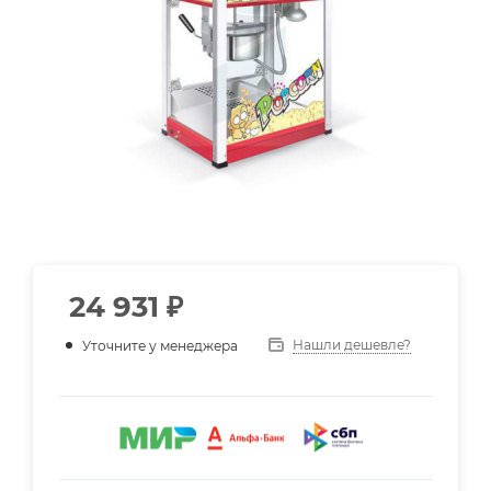
24 931
₽
Нашли дешевле?
Уточните у менеджера