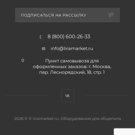
ПОДПИСАТЬСЯ НА РАССЫЛКУ
8 (800) 600-26-33
info@liramarket.ru
Пункт самовывоза для
оформленных заказов: г. Москва,
пер. Леснорядский, 18, стр. 1
2026 © © liramarket.ru: Оборудование для общепита