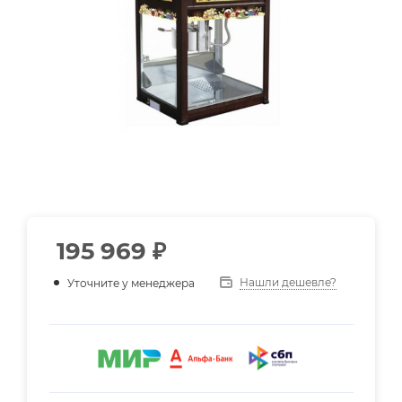
195 969
₽
Нашли дешевле?
Уточните у менеджера