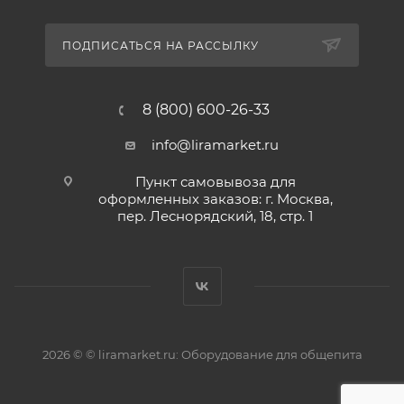
ПОДПИСАТЬСЯ НА РАССЫЛКУ
8 (800) 600-26-33
info@liramarket.ru
Пункт самовывоза для
оформленных заказов: г. Москва,
пер. Леснорядский, 18, стр. 1
2026 © © liramarket.ru: Оборудование для общепита