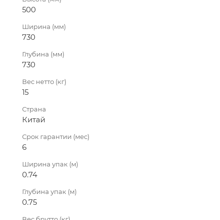
500
Ширина (мм)
730
Глубина (мм)
730
Вес нетто (кг)
15
Страна
Китай
Срок гарантии (мес)
6
Ширина упак (м)
0.74
Глубина упак (м)
0.75
Вес брутто (кг)