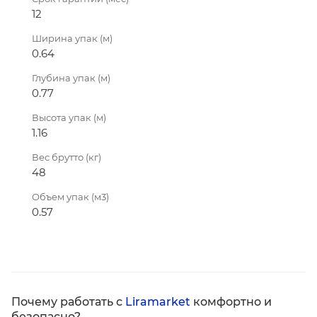
12
Ширина упак (м)
0.64
Глубина упак (м)
0.77
Высота упак (м)
1.16
Вес брутто (кг)
48
Объем упак (м3)
0.57
Почему работать с
Liramarket
комфортно и
безопасно?