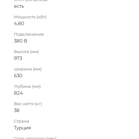
есть
Мощность (кВт)
4.80
Подключение
380 В
Высота (мм)
973
Ширина (мм)
630
Глубина (мм)
824
Вес нетто (кг)
38
Страна
Турция
Срок гарантии (мес)