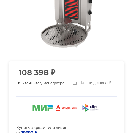
108 398
₽
Нашли дешевле?
Уточните у менеджера
Купить в кредит или лизинг
16260 ₽
от