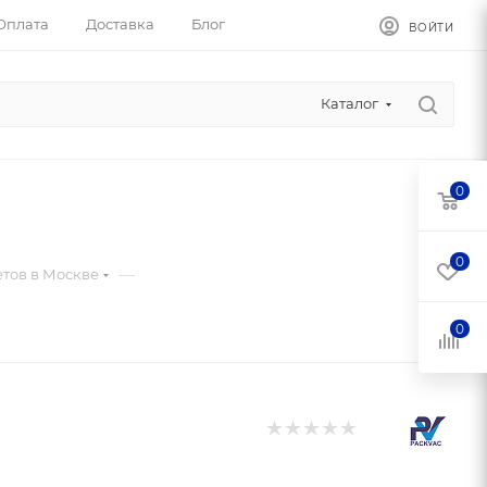
Оплата
Доставка
Блог
ВОЙТИ
Каталог
0
0
—
тов в Москве
0