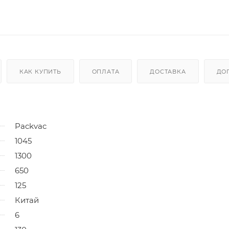
КАК КУПИТЬ
ОПЛАТА
ДОСТАВКА
ДО
Packvac
1045
1300
650
125
Китай
6