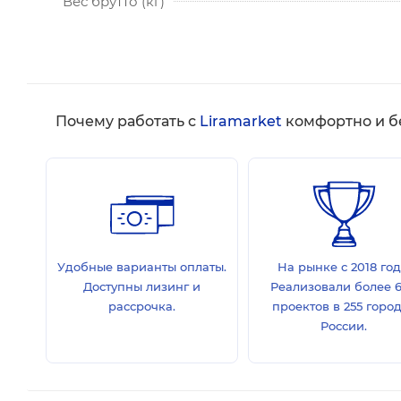
Вес брутто (кг)
Почему работать с
Liramarket
комфортно и б
Удобные варианты оплаты.
На рынке с 2018 год
Доступны лизинг и
Реализовали более 
рассрочка.
проектов в 255 горо
России.