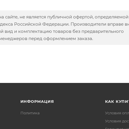
а сайте, не является публичной офертой, определяемой
одекса Российской Федерации. Производители вправе в
ий вид и комплектацию товаров без предварительного
 менеджеров перед оформлением заказа.
ИНФОРМАЦИЯ
КАК КУПИ
Политика
Условия оп
Условия дос