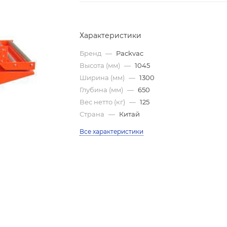
Характеристики
Бренд
—
Packvac
Высота (мм)
—
1045
Ширина (мм)
—
1300
Глубина (мм)
—
650
Вес нетто (кг)
—
125
Страна
—
Китай
Все характеристики