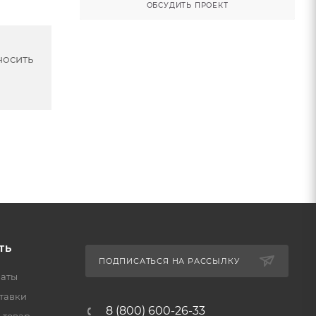
ОБСУДИТЬ ПРОЕКТ
носить
ТЬ
ПОДПИСАТЬСЯ НА РАССЫЛКУ
латы
тавки
8 (800) 600-26-33