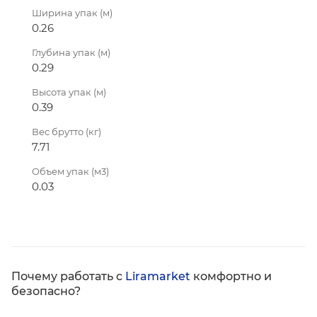
Ширина упак (м)
0.26
Глубина упак (м)
0.29
Высота упак (м)
0.39
Вес брутто (кг)
7.71
Объем упак (м3)
0.03
Почему работать с
Liramarket
комфортно и
безопасно?