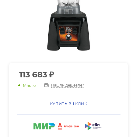
113 683
₽
Нашли дешевле?
Много
КУПИТЬ В 1 КЛИК