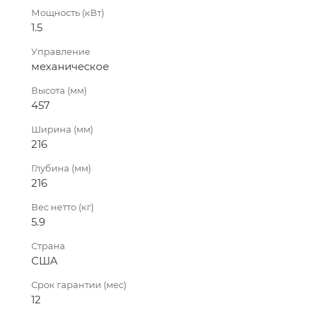
Мощность (кВт)
1.5
Управление
механическое
Высота (мм)
457
Ширина (мм)
216
Глубина (мм)
216
Вес нетто (кг)
5.9
Страна
США
Срок гарантии (мес)
12