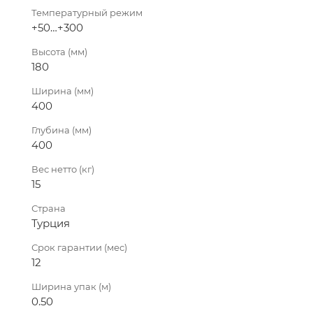
Температурный режим
+50…+300
Высота (мм)
180
Ширина (мм)
400
Глубина (мм)
400
Вес нетто (кг)
15
Страна
Турция
Срок гарантии (мес)
12
Ширина упак (м)
0.50