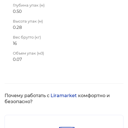
Глубина упак (м)
0.50
Высота упак (м)
0.28
Вес брутто (кг)
16
Объем упак (м3)
0.07
Почему работать с
Liramarket
комфортно и
безопасно?