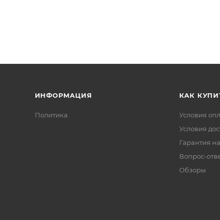
ИНФОРМАЦИЯ
КАК КУПИ
Политика
Условия оп
Условия дос
Гарантия на
Вопрос-отв
Обзоры