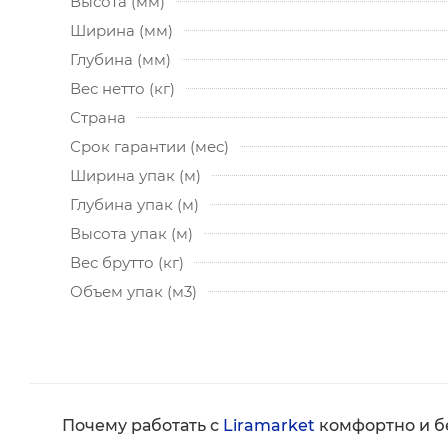
Высота (мм)
Ширина (мм)
Глубина (мм)
Вес нетто (кг)
Страна
Срок гарантии (мес)
Ширина упак (м)
Глубина упак (м)
Высота упак (м)
Вес брутто (кг)
Объем упак (м3)
Почему работать с
Liramarket
комфортно и б