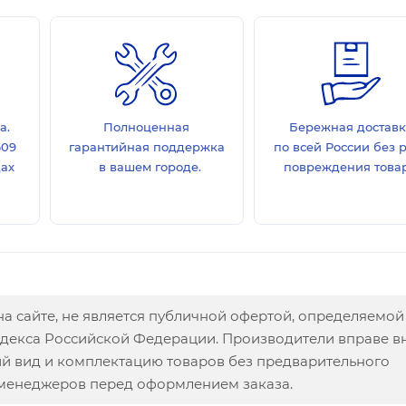
а.
Полноценная
Бережная достав
609
гарантийная поддержка
по всей России без 
дах
в вашем городе.
повреждения товар
а сайте, не является публичной офертой, определяемой
одекса Российской Федерации. Производители вправе в
ий вид и комплектацию товаров без предварительного
 менеджеров перед оформлением заказа.