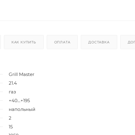
КАК КУПИТЬ
ОПЛАТА
ДОСТАВКА
ДО
Grill Master
21.4
газ
+40…+195
напольный
2
15