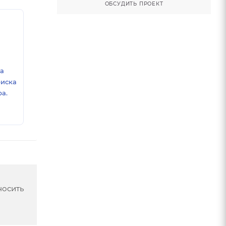
ОБСУДИТЬ ПРОЕКТ
ка
риска
а.
носить