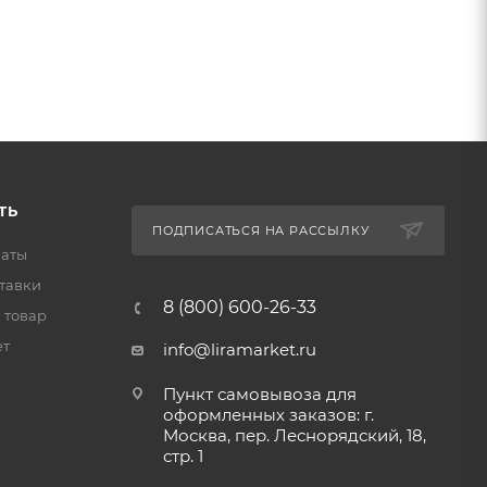
ТЬ
ПОДПИСАТЬСЯ НА РАССЫЛКУ
латы
тавки
8 (800) 600-26-33
 товар
ет
info@liramarket.ru
Пункт самовывоза для
оформленных заказов: г.
Москва, пер. Леснорядский, 18,
стр. 1