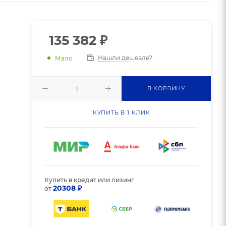
135 382
₽
Нашли дешевле?
Мало
В КОРЗИНУ
КУПИТЬ В 1 КЛИК
Купить в кредит или лизинг
20308 ₽
от