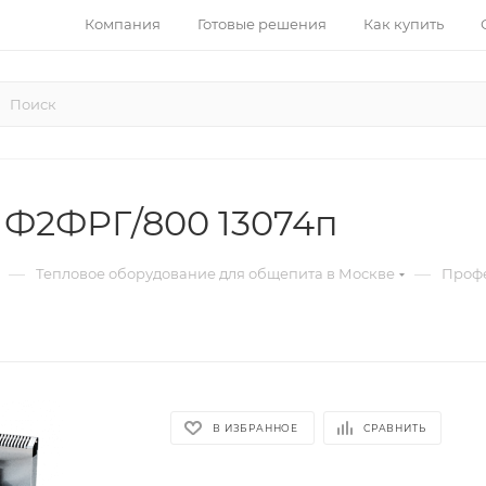
Компания
Готовые решения
Как купить
r Ф2ФРГ/800 13074п
—
—
Тепловое оборудование для общепита в Москве
Проф
В ИЗБРАННОЕ
СРАВНИТЬ