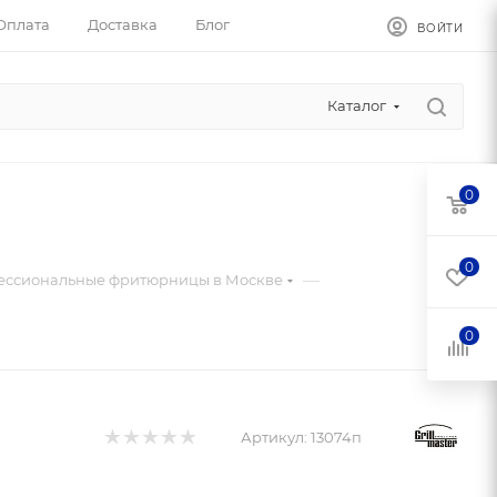
Оплата
Доставка
Блог
ВОЙТИ
Каталог
0
0
—
ессиональные фритюрницы в Москве
0
Артикул:
13074п