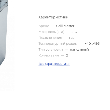
Характеристики
Бренд
—
Grill Master
Мощность (кВт)
—
21.4
Подключение
—
газ
Температурный режим
—
+40…+195
Тип установки
—
напольный
Кол-во ванн
—
2
Все характеристики