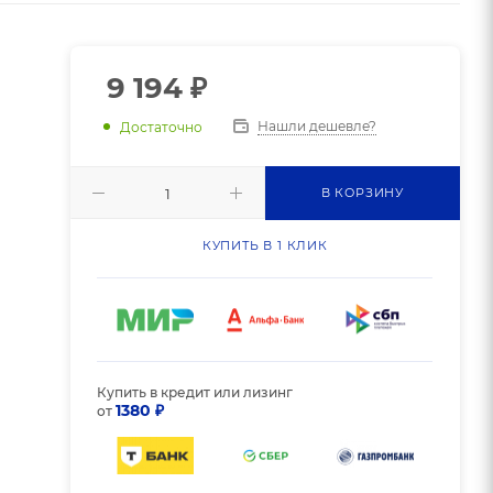
9 194
₽
Нашли дешевле?
Достаточно
В КОРЗИНУ
КУПИТЬ В 1 КЛИК
Купить в кредит или лизинг
1380 ₽
от