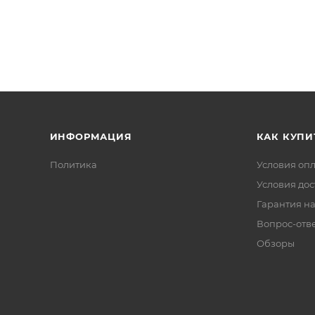
ИНФОРМАЦИЯ
КАК КУПИ
Политика
Условия оп
Условия дос
Гарантия на
Вопрос-отв
Обзоры