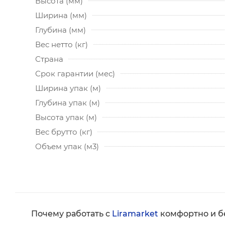
Высота (мм)
Ширина (мм)
Глубина (мм)
Вес нетто (кг)
Страна
Срок гарантии (мес)
Ширина упак (м)
Глубина упак (м)
Высота упак (м)
Вес брутто (кг)
Объем упак (м3)
Почему работать с
Liramarket
комфортно и б