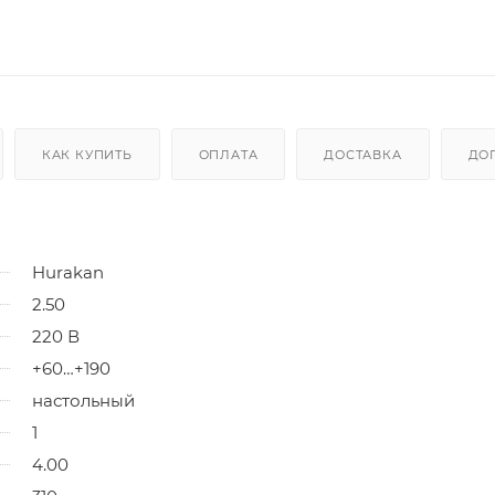
КАК КУПИТЬ
ОПЛАТА
ДОСТАВКА
ДО
Hurakan
2.50
220 В
+60…+190
настольный
1
4.00