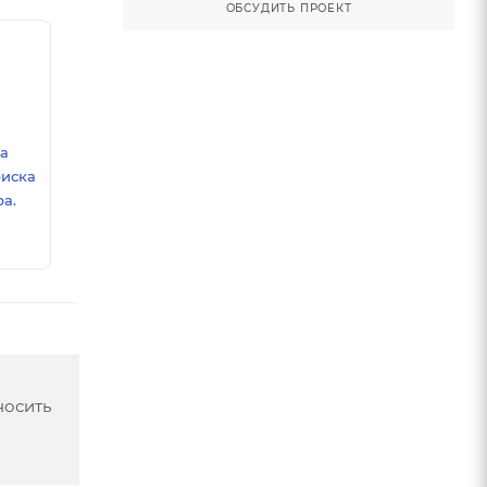
ОБСУДИТЬ ПРОЕКТ
ка
риска
а.
носить