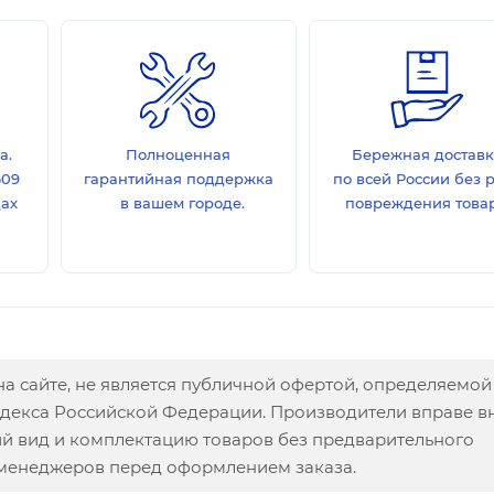
а.
Полноценная
Бережная достав
609
гарантийная поддержка
по всей России без 
дах
в вашем городе.
повреждения товар
а сайте, не является публичной офертой, определяемой
одекса Российской Федерации. Производители вправе в
ий вид и комплектацию товаров без предварительного
 менеджеров перед оформлением заказа.