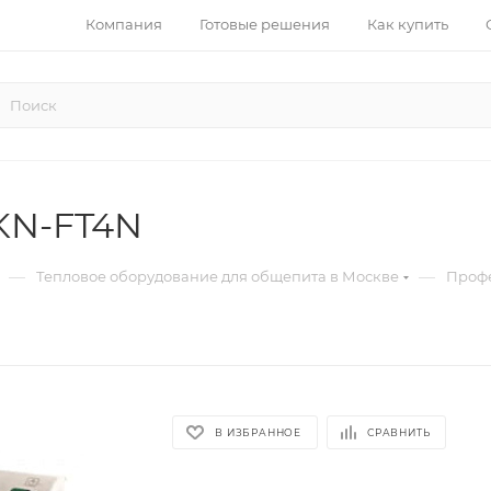
Компания
Готовые решения
Как купить
KN-FT4N
—
—
Тепловое оборудование для общепита в Москве
Проф
В ИЗБРАННОЕ
СРАВНИТЬ