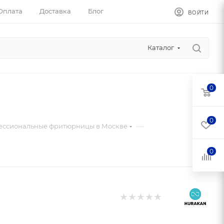
Оплата
Доставка
Блог
ВОЙТИ
Каталог
0
0
—
ессиональные фритюрницы в Москве
0