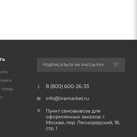
ТЬ
ПОДПИСАТЬСЯ НА РАССЫЛКУ
латы
тавки
8 (800) 600-26-33
 товар
ет
info@liramarket.ru
Пункт самовывоза для
оформленных заказов: г.
Москва, пер. Леснорядский, 18,
стр. 1