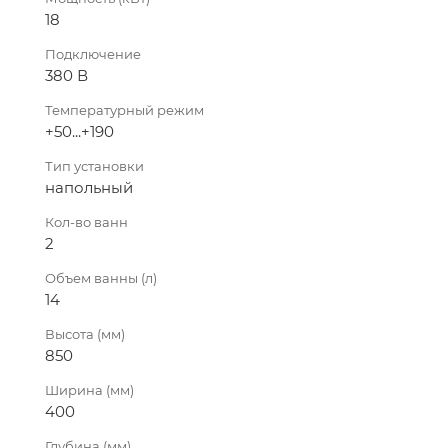
18
Подключение
380 В
Температурный режим
+50...+190
Тип установки
напольный
Кол-во ванн
2
Объем ванны (л)
14
Высота (мм)
850
Ширина (мм)
400
Глубина (мм)