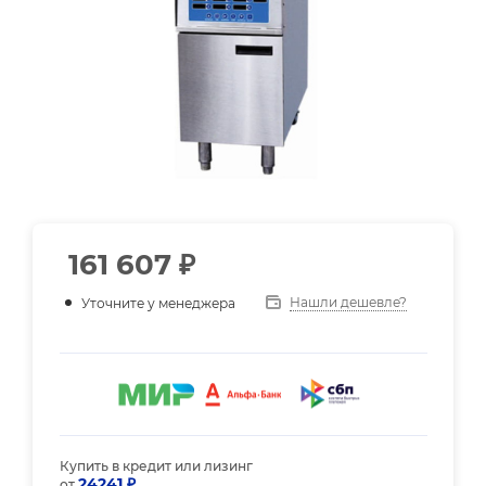
161 607
₽
Нашли дешевле?
Уточните у менеджера
Купить в кредит или лизинг
24241 ₽
от