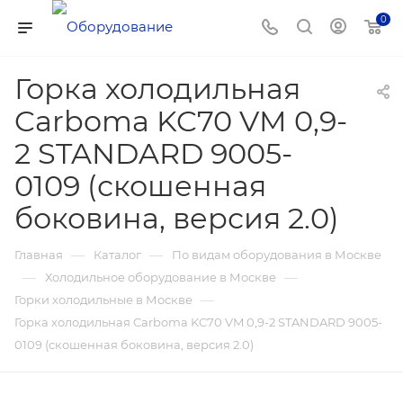
0
Горка холодильная
Carboma KC70 VM 0,9-
2 STANDARD 9005-
0109 (скошенная
боковина, версия 2.0)
—
—
Главная
Каталог
По видам оборудования в Москве
—
—
Холодильное оборудование в Москве
—
Горки холодильные в Москве
Горка холодильная Carboma KC70 VM 0,9-2 STANDARD 9005-
0109 (скошенная боковина, версия 2.0)