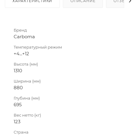
ХАРАКТЕРИСТИКИ
ОПИСАНИЕ
ОТЗЫВЫ
Бренд
Carboma
Температурный режим
+4...+12
Высота (мм)
1310
Ширина (мм)
880
Глубина (мм)
695
Вес нетто (кг)
123
Страна