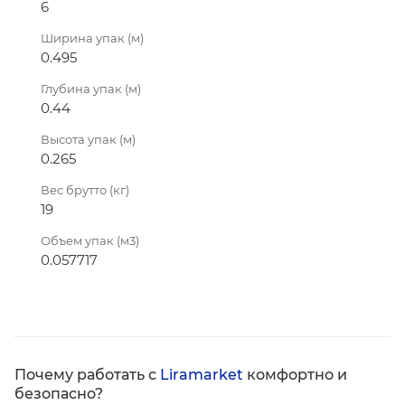
6
Ширина упак (м)
0.495
Глубина упак (м)
0.44
Высота упак (м)
0.265
Вес брутто (кг)
19
Объем упак (м3)
0.057717
Почему работать с
Liramarket
комфортно и
безопасно?