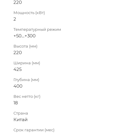
220
Мощность (кВт)
2
Температурный режим
+50…+300
Высота (мм)
220
Ширина (мм)
425
Глубина (мм)
400
Вес нетто (кг)
18
Страна
Китай
Срок гарантии (мес)