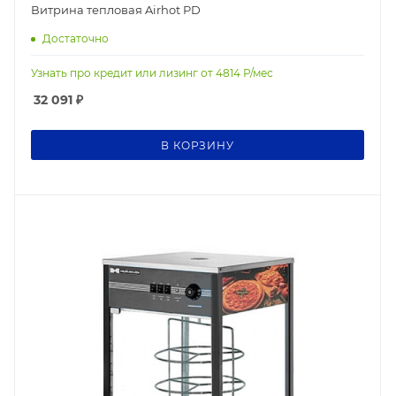
Витрина тепловая Airhot PD
Достаточно
Узнать про кредит или лизинг от
4814
Р/мес
32 091
₽
В КОРЗИНУ