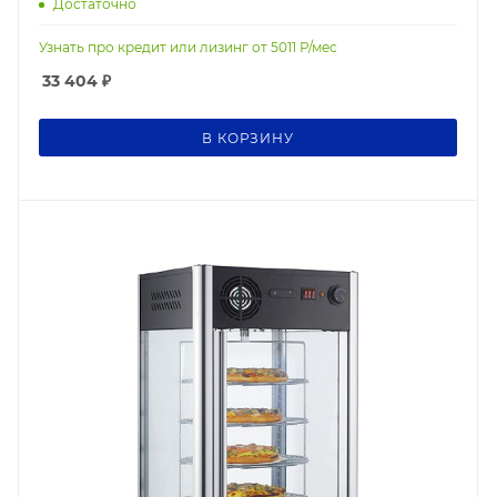
Достаточно
Узнать про кредит или лизинг от
5011
Р/мес
33 404
₽
В КОРЗИНУ