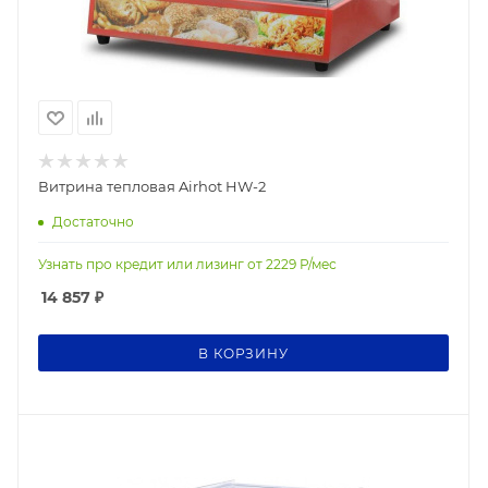
Витрина тепловая Airhot HW-2
Достаточно
Узнать про кредит или лизинг от
2229
Р/мес
14 857
₽
В КОРЗИНУ