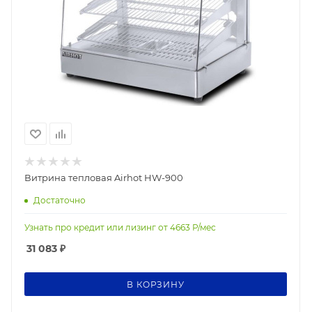
Витрина тепловая Airhot HW-900
Достаточно
Узнать про кредит или лизинг от
4663
Р/мес
31 083
₽
В КОРЗИНУ