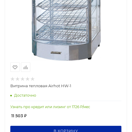
Витрина тепловая Airhot HW-1
Достаточно
Узнать про кредит или лизинг от
1726
Р/мес
11 503
₽
В КОРЗИНУ