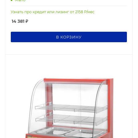
Узнать про кредит или лизинг от
2158
Р/мес
14 381
₽
В КОРЗИНУ