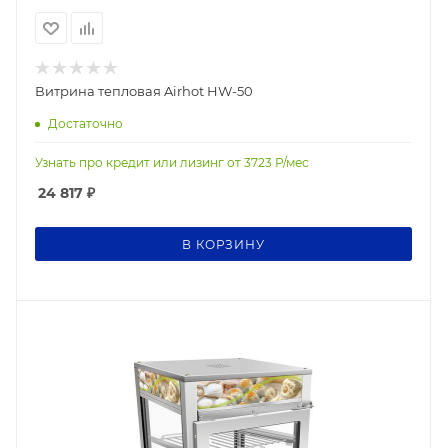
Витрина тепловая Airhot HW-50
Достаточно
Узнать про кредит или лизинг от
3723
Р/мес
24 817
₽
В КОРЗИНУ