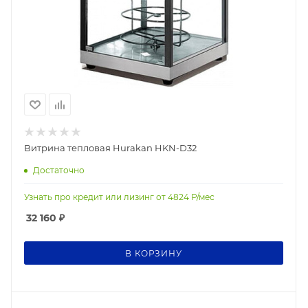
Витрина тепловая Hurakan HKN-D32
Достаточно
Узнать про кредит или лизинг от
4824
Р/мес
32 160
₽
В КОРЗИНУ