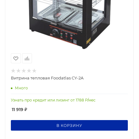
Витрина тепловая Foodatlas CY-2A
Много
Узнать про кредит или лизинг от
1788
Р/мес
11 919
₽
В КОРЗИНУ