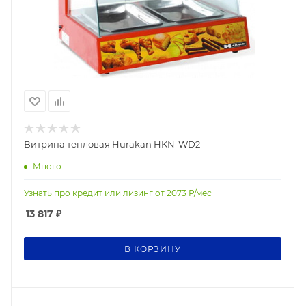
Витрина тепловая Hurakan HKN-WD2
Много
Узнать про кредит или лизинг от
2073
Р/мес
13 817
₽
В КОРЗИНУ