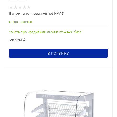
Витрина тепловая Airhot HW-3
Достаточно
Узнать про кредит или лизинг от
4049
Р/мес
26 993
₽
В КОРЗИНУ