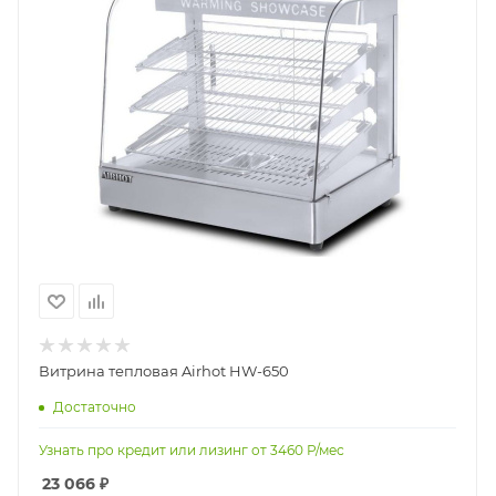
Витрина тепловая Airhot HW-650
Достаточно
Узнать про кредит или лизинг от
3460
Р/мес
23 066
₽