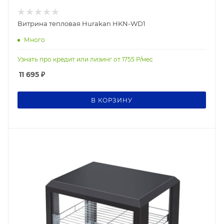
Витрина тепловая Hurakan HKN-WD1
Много
Узнать про кредит или лизинг от
1755
Р/мес
11 695
₽
В КОРЗИНУ