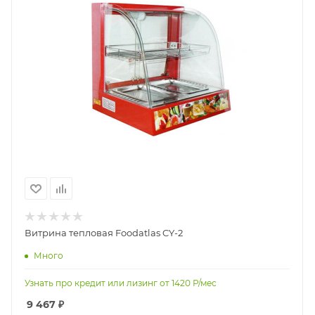
Витрина тепловая Foodatlas CY-2
Много
Узнать про кредит или лизинг от
1420
Р/мес
9 467
₽