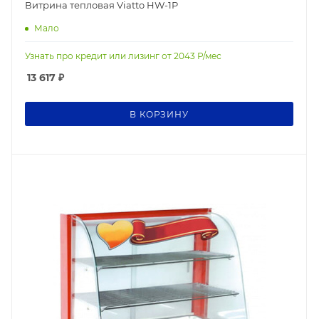
Витрина тепловая Viatto HW-1P
Мало
Узнать про кредит или лизинг от
2043
Р/мес
13 617
₽
В КОРЗИНУ