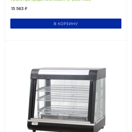
15 563
₽
В КОРЗИНУ