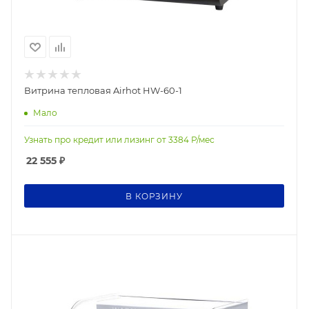
Витрина тепловая Airhot HW-60-1
Мало
Узнать про кредит или лизинг от
3384
Р/мес
22 555
₽
В КОРЗИНУ