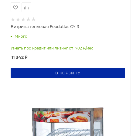
Витрина тепловая Foodatlas CY-3
Много
Узнать про кредит или лизинг от
1702
Р/мес
11 342
₽
В КОРЗИНУ