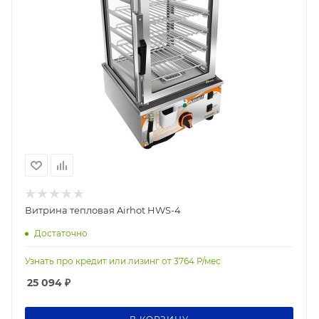
Витрина тепловая Airhot HWS-4
Достаточно
Узнать про кредит или лизинг от
3764
Р/мес
25 094
₽