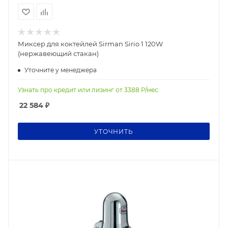
Миксер для коктейлей Sirman Sirio 1 120W
(нержавеющий стакан)
Уточните у менеджера
Узнать про кредит или лизинг от
3388
Р/мес
22 584
₽
УТОЧНИТЬ