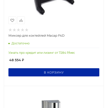
Миксер для коктейлей Macap F4D
Достаточно
Узнать про кредит или лизинг от
7284
Р/мес
48 554
₽
В КОРЗИНУ