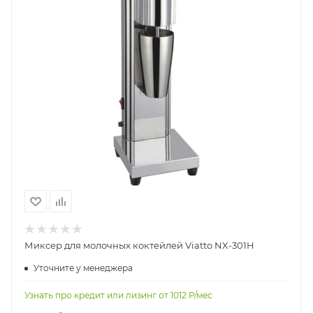
Миксер для молочных коктейлей Viatto NX-301H
Уточните у менеджера
Узнать про кредит или лизинг от
1012
Р/мес