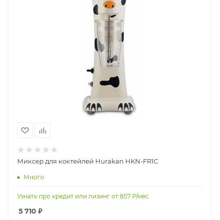
Миксер для коктейлей Hurakan HKN-FR1C
Много
Узнать про кредит или лизинг от
857
Р/мес
5 710
₽