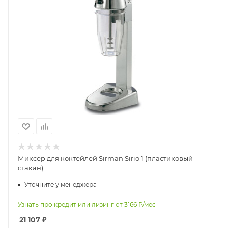
Миксер для коктейлей Sirman Sirio 1 (пластиковый
стакан)
Уточните у менеджера
Узнать про кредит или лизинг от
3166
Р/мес
21 107
₽