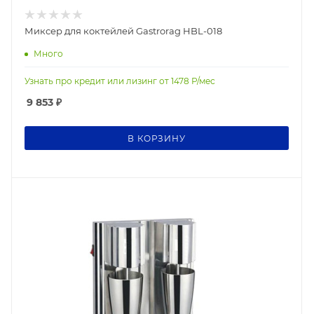
Миксер для коктейлей Gastrorag HBL-018
Много
Узнать про кредит или лизинг от
1478
Р/мес
9 853
₽
В КОРЗИНУ