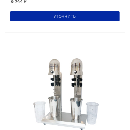
6 744
₽
УТОЧНИТЬ