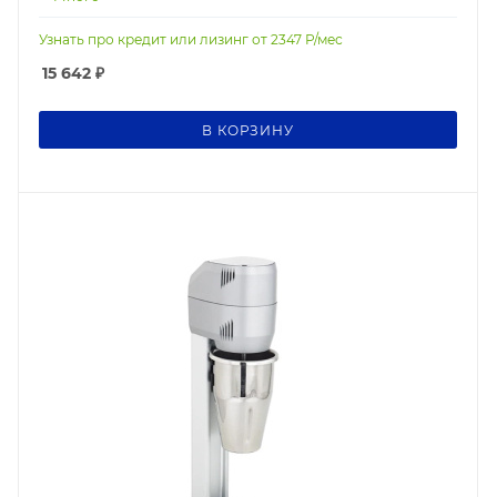
Узнать про кредит или лизинг от
2347
Р/мес
15 642
₽
В КОРЗИНУ