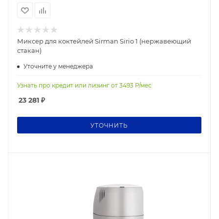
Миксер для коктейлей Sirman Sirio 1 (нержавеющий
стакан)
Уточните у менеджера
Узнать про кредит или лизинг от
3493
Р/мес
23 281
₽
УТОЧНИТЬ