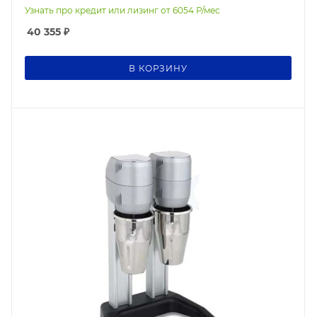
Узнать про кредит или лизинг от
6054
Р/мес
40 355
₽
В КОРЗИНУ