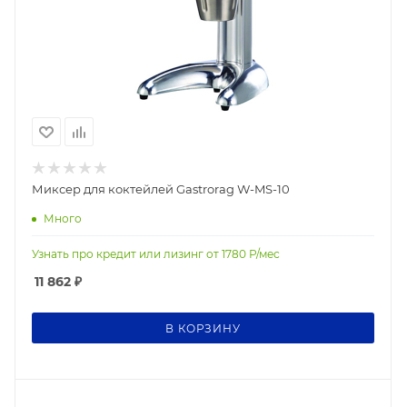
Миксер для коктейлей Gastrorag W-MS-10
Много
Узнать про кредит или лизинг от
1780
Р/мес
11 862
₽
В КОРЗИНУ