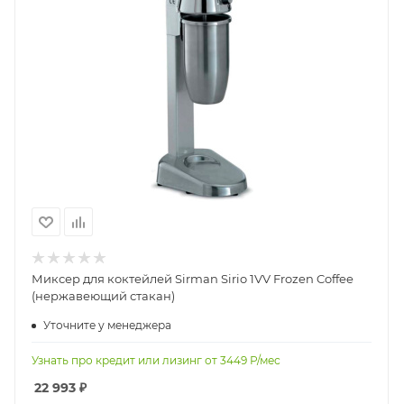
Миксер для коктейлей Sirman Sirio 1VV Frozen Coffee
(нержавеющий стакан)
Уточните у менеджера
Узнать про кредит или лизинг от
3449
Р/мес
22 993
₽