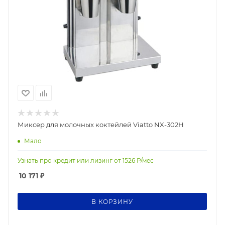
Миксер для молочных коктейлей Viatto NX-302H
Мало
Узнать про кредит или лизинг от
1526
Р/мес
10 171
₽
В КОРЗИНУ