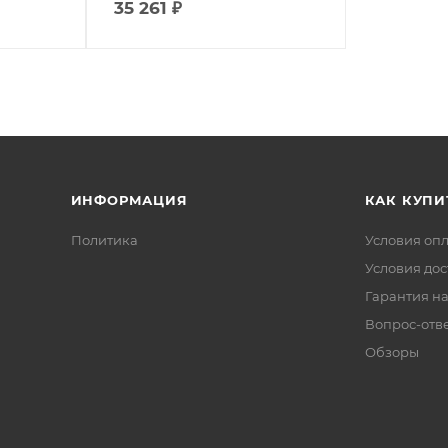
35 261
₽
ИНФОРМАЦИЯ
КАК КУПИ
Политика
Условия оп
Условия дос
Гарантия на
Вопрос-отв
Обзоры