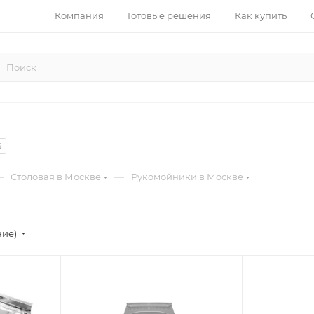
Компания
Готовые решения
Как купить
6
—
—
Столовая в Москве
Рукомойники в Москве
ние)