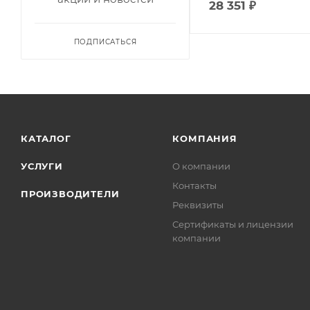
28 351
₽
ПОДПИСАТЬСЯ
КАТАЛОГ
КОМПАНИЯ
УСЛУГИ
О компании
Контакты
ПРОИЗВОДИТЕЛИ
Реквизиты
Сертификаты и лицензии
компании