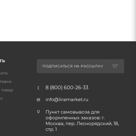
ТЬ
ПОДПИСАТЬСЯ НА РАССЫЛКУ
латы
тавки
8 (800) 600-26-33
 товар
ет
info@liramarket.ru
Пункт самовывоза для
оформленных заказов: г.
Москва, пер. Леснорядский, 18,
стр. 1