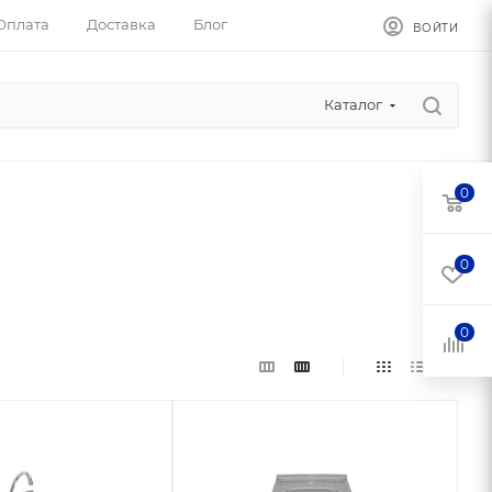
Оплата
Доставка
Блог
ВОЙТИ
Каталог
0
0
0