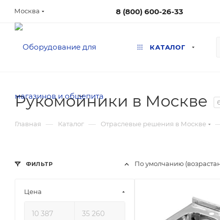
8 (800) 600-26-33
Москва
КАТАЛОГ
Рукомойники в Москве
—
—
Главная
Каталог
Отраслевые решения в Москве
По умолчанию (возраста
ФИЛЬТР
Цена