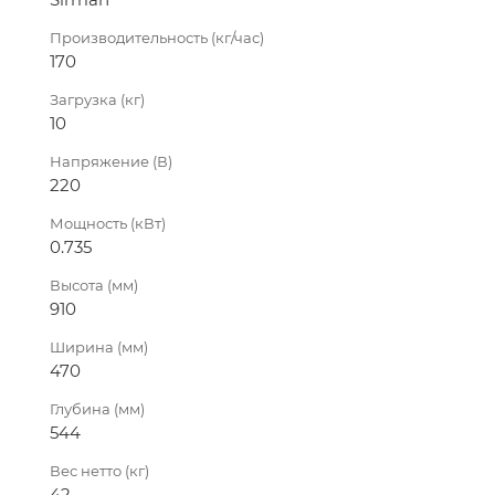
Производительность (кг/час)
170
Загрузка (кг)
10
Напряжение (В)
220
Мощность (кВт)
0.735
Высота (мм)
910
Ширина (мм)
470
Глубина (мм)
544
Вес нетто (кг)
42