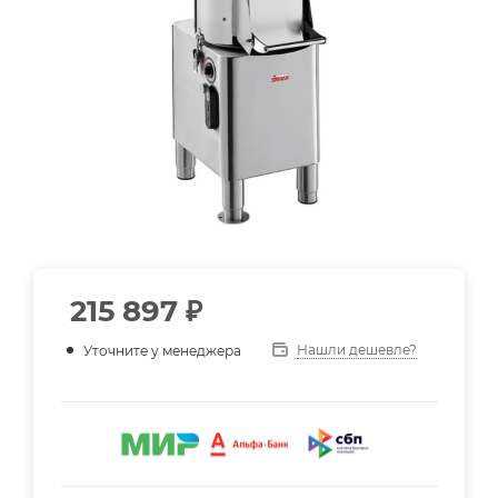
215 897
₽
Нашли дешевле?
Уточните у менеджера