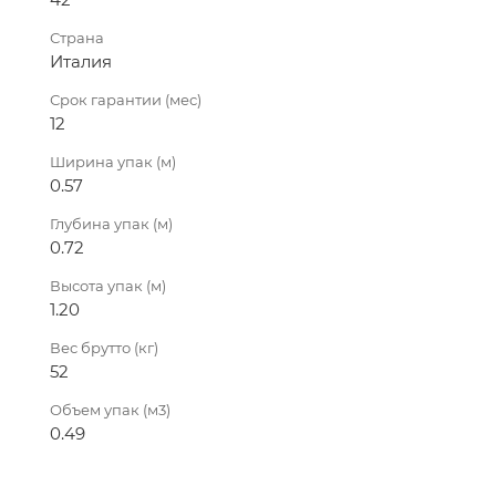
Страна
Италия
Срок гарантии (мес)
12
Ширина упак (м)
0.57
Глубина упак (м)
0.72
Высота упак (м)
1.20
Вес брутто (кг)
52
Объем упак (м3)
0.49