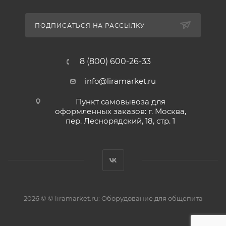
ПОДПИСАТЬСЯ НА РАССЫЛКУ
8 (800) 600-26-33
info@liramarket.ru
Пункт самовывоза для
оформленных заказов: г. Москва,
пер. Леснорядский, 18, стр. 1
2026 © © liramarket.ru: Оборудование для общепита