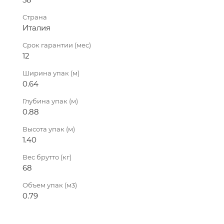
Страна
Италия
Срок гарантии (мес)
12
Ширина упак (м)
0.64
Глубина упак (м)
0.88
Высота упак (м)
1.40
Вес брутто (кг)
68
Объем упак (м3)
0.79