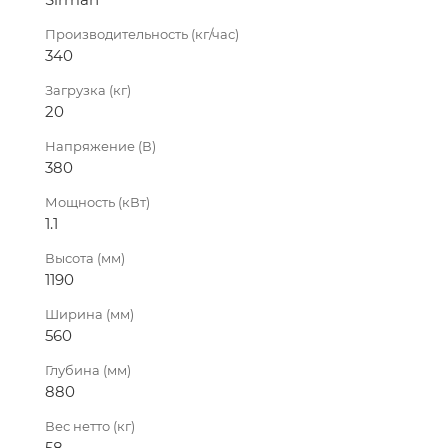
Производительность (кг/час)
340
Загрузка (кг)
20
Напряжение (В)
380
Мощность (кВт)
1.1
Высота (мм)
1190
Ширина (мм)
560
Глубина (мм)
880
Вес нетто (кг)
58