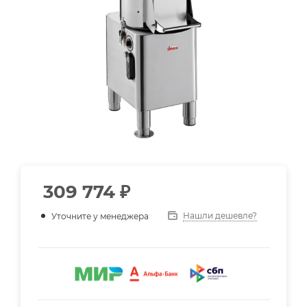
309 774
₽
Нашли дешевле?
Уточните у менеджера