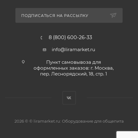
ПОДПИСАТЬСЯ НА РАССЫЛКУ
8 (800) 600-26-33
info@liramarket.ru
Пункт самовывоза для
оформленных заказов: г. Москва,
пер. Леснорядский, 18, стр. 1
2026 © © liramarket.ru: Оборудование для общепита