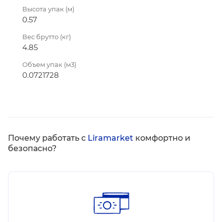
Высота упак (м)
0.57
Вес брутто (кг)
4.85
Объем упак (м3)
0.0721728
Почему работать с
Liramarket
комфортно и
безопасно?