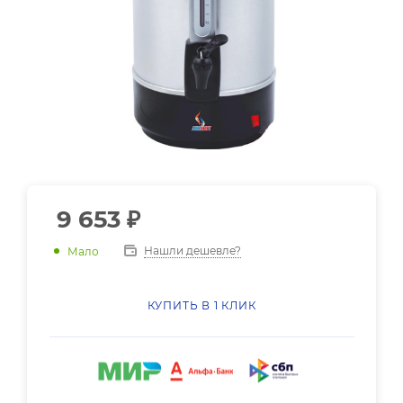
9 653
₽
Нашли дешевле?
Мало
КУПИТЬ В 1 КЛИК