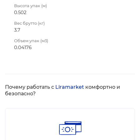
Высота упак (м)
0.502
Вес брутто (кг)
3.7
Объем упак (м3)
0.04176
Почему работать с
Liramarket
комфортно и
безопасно?