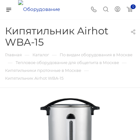
0
Кипятильник Airhot
WBA-15
—
—
Главная
Каталог
По видам оборудования в Москве
—
—
Тепловое оборудование для общепита в Москве
—
Кипятильники проточные в Москве
Кипятильник Airhot WBA-15