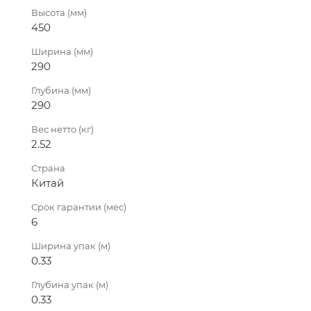
Высота (мм)
450
Ширина (мм)
290
Глубина (мм)
290
Вес нетто (кг)
2.52
Страна
Китай
Срок гарантии (мес)
6
Ширина упак (м)
0.33
Глубина упак (м)
0.33