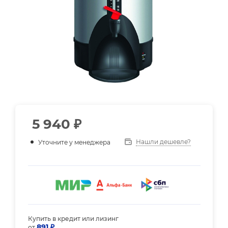
5 940
₽
Нашли дешевле?
Уточните у менеджера
Купить в кредит или лизинг
891 ₽
от