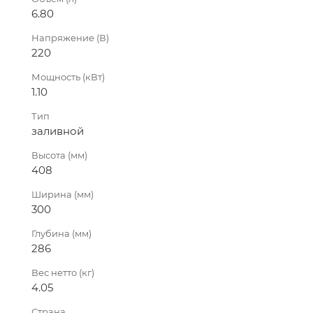
6.80
Напряжение (В)
220
Мощность (кВт)
1.10
Тип
заливной
Высота (мм)
408
Ширина (мм)
300
Глубина (мм)
286
Вес нетто (кг)
4.05
Страна