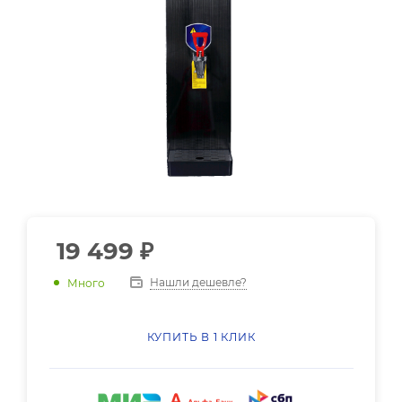
19 499
₽
Нашли дешевле?
Много
КУПИТЬ В 1 КЛИК