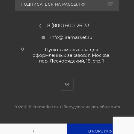
ПОДПИСАТЬСЯ НА РАССЫЛКУ
8 (800) 600-26-33
info@liramarket.ru
Пункт самовывоза для
оформленных заказов: г. Москва,
пер. Леснорядский, 18, стр. 1
2026 © © liramarket.ru: Оборудование для общепита
В КОРЗИНУ