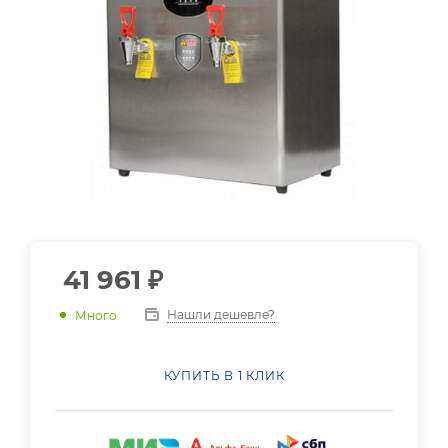
41 961
₽
Нашли дешевле?
Много
КУПИТЬ В 1 КЛИК