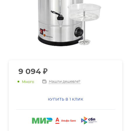
9 094
₽
Нашли дешевле?
Много
КУПИТЬ В 1 КЛИК