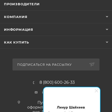
ПРОИЗВОДИТЕЛИ
КОМПАНИЯ
ИНФОРМАЦИЯ
КАК КУПИТЬ
ПОДПИСАТЬСЯ НА РАССЫЛКУ
8 (800) 600-26-33
info@liramarket.ru
Пункт самовывоза для
Линур Шайхеев
оформленных заказов: г. Москва,
пер. Леснорядский, 18, стр. 1