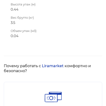
Высота упак (м)
0.44
Вес брутто (кг)
3.5
Объем упак (м3)
0.04
Почему работать с
Liramarket
комфортно и
безопасно?