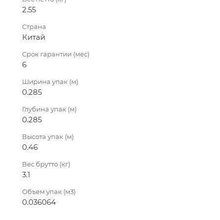
2.55
Страна
Китай
Срок гарантии (мес)
6
Ширина упак (м)
0.285
Глубина упак (м)
0.285
Высота упак (м)
0.46
Вес брутто (кг)
3.1
Объем упак (м3)
0.036064