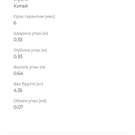
Китай
Срок гарантии (мес)
6
Ширина упак (м)
0.33
Глубина упак (м)
0.33
Высота упак (м)
0.64
Вес брутто (кг)
4.35
Объем упак (м3)
0.07