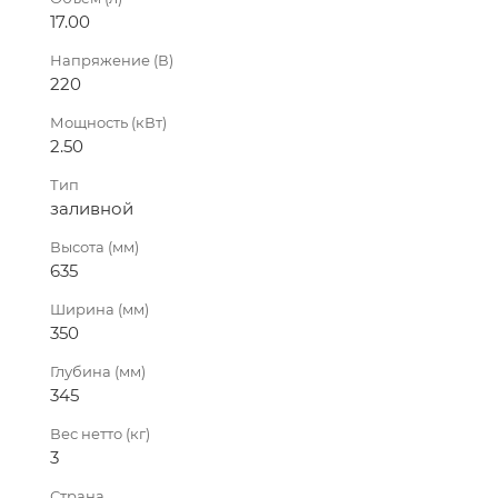
17.00
Напряжение (В)
220
Мощность (кВт)
2.50
Тип
заливной
Высота (мм)
635
Ширина (мм)
350
Глубина (мм)
345
Вес нетто (кг)
3
Страна