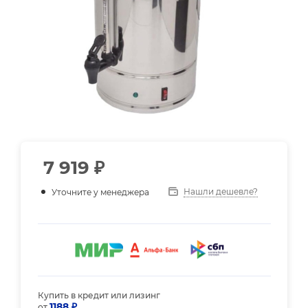
7 919
₽
Нашли дешевле?
Уточните у менеджера
Купить в кредит или лизинг
1188 ₽
от