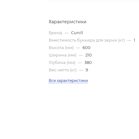
Характеристики
Бренд
—
Cunill
Вместимость бункера для зерна (кг)
—
1
Высота (мм)
—
600
Ширина (мм)
—
210
Глубина (мм)
—
380
Вес нетто (кг)
—
9
Все характеристики