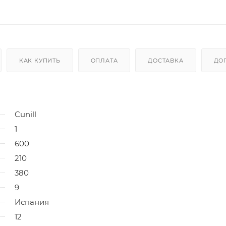
КАК КУПИТЬ
ОПЛАТА
ДОСТАВКА
ДО
Cunill
1
600
210
380
9
Испания
12