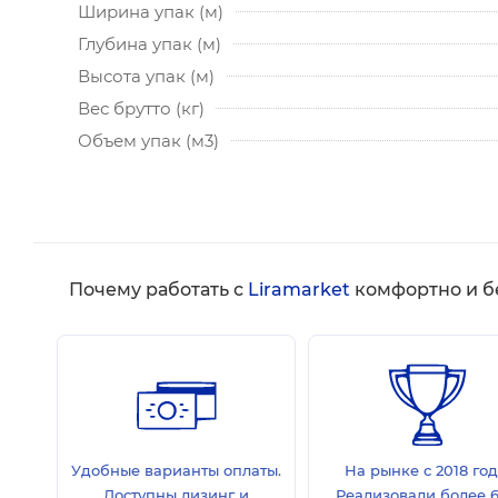
Ширина упак (м)
Глубина упак (м)
Высота упак (м)
Вес брутто (кг)
Объем упак (м3)
Почему работать с
Liramarket
комфортно и б
Удобные варианты оплаты.
На рынке с 2018 год
Доступны лизинг и
Реализовали более 