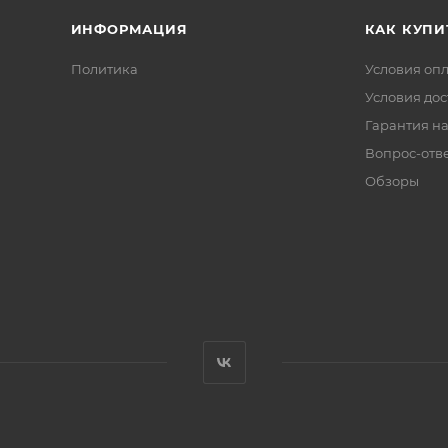
ИНФОРМАЦИЯ
КАК КУПИ
Политика
Условия оп
Условия дос
Гарантия на
Вопрос-отв
Обзоры