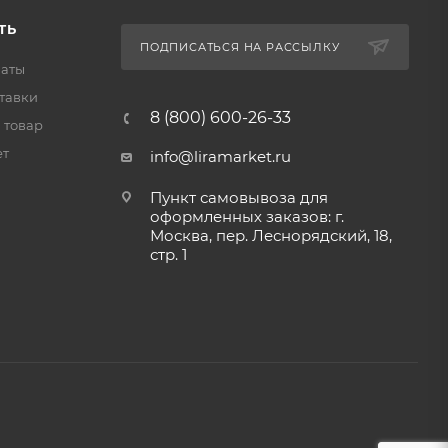
ТЬ
ПОДПИСАТЬСЯ НА РАССЫЛКУ
латы
тавки
8 (800) 600-26-33
 товар
ет
info@liramarket.ru
Пункт самовывоза для
оформленных заказов: г.
Москва, пер. Леснорядский, 18,
стр. 1