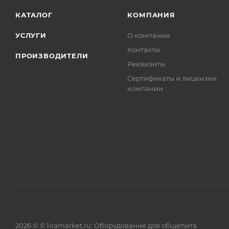
КАТАЛОГ
КОМПАНИЯ
УСЛУГИ
О компании
Контакты
ПРОИЗВОДИТЕЛИ
Реквизиты
Сертификаты и лицензии
компании
2026 © © liramarket.ru: Оборудование для общепита