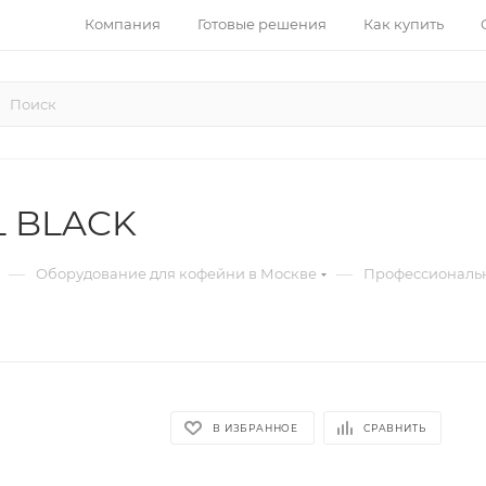
Компания
Готовые решения
Как купить
L BLACK
—
—
Оборудование для кофейни в Москве
Профессиональн
В ИЗБРАННОЕ
СРАВНИТЬ