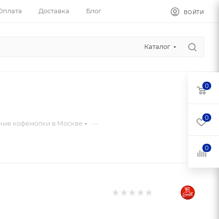
Оплата
Доставка
Блог
ВОЙТИ
Каталог
0
0
—
ые кофемолки в Москве
0