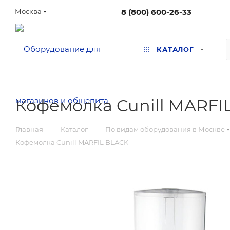
8 (800) 600-26-33
Москва
КАТАЛОГ
Кофемолка Cunill MARFI
—
—
Главная
Каталог
По видам оборудования в Москве
Кофемолка Cunill MARFIL BLACK