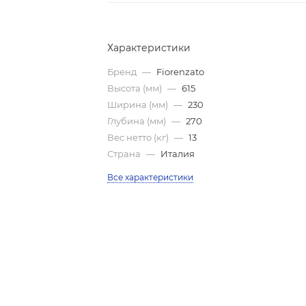
Характеристики
Бренд
—
Fiorenzato
Высота (мм)
—
615
Ширина (мм)
—
230
Глубина (мм)
—
270
Вес нетто (кг)
—
13
Страна
—
Италия
Все характеристики