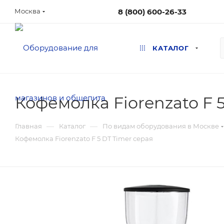
8 (800) 600-26-33
Москва
КАТАЛОГ
Кофемолка Fiorenzato F 
—
—
Главная
Каталог
По видам оборудования в Москве
Кофемолка Fiorenzato F 5 DT Timer серая