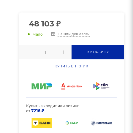
48 103
₽
Нашли дешевле?
Мало
В КОРЗИНУ
КУПИТЬ В 1 КЛИК
Купить в кредит или лизинг
7216 ₽
от