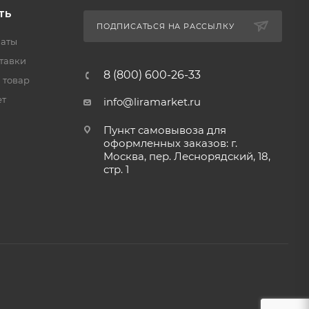
ТЬ
ПОДПИСАТЬСЯ НА РАССЫЛКУ
латы
тавки
8 (800) 600-26-33
 товар
ет
info@liramarket.ru
Пункт самовывоза для
оформленных заказов: г.
Москва, пер. Леснорядский, 18,
стр. 1