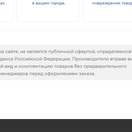
дах
в вашем городе.
повреждения товар
а сайте, не является публичной офертой, определяемой
одекса Российской Федерации. Производители вправе в
ий вид и комплектацию товаров без предварительного
 менеджеров перед оформлением заказа.