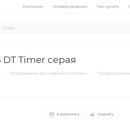
Компания
Готовые решения
Как купить
5 DT Timer серая
—
—
Оборудование для кофейни в Москве
Профессиональн
В ИЗБРАННОЕ
СРАВНИТЬ