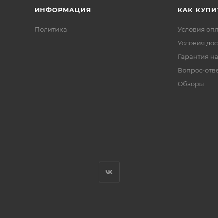
ИНФОРМАЦИЯ
КАК КУПИ
Политика
Условия оп
Условия дос
Гарантия на
Вопрос-отв
Обзоры