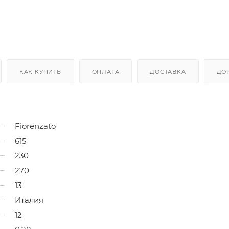
КАК КУПИТЬ
ОПЛАТА
ДОСТАВКА
ДО
Fiorenzato
615
230
270
13
Италия
12