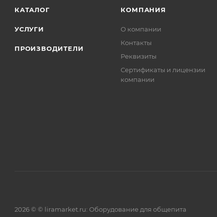
КАТАЛОГ
КОМПАНИЯ
УСЛУГИ
О компании
Контакты
ПРОИЗВОДИТЕЛИ
Реквизиты
Сертификаты и лицензии
компании
2026 © © liramarket.ru: Оборудование для общепита