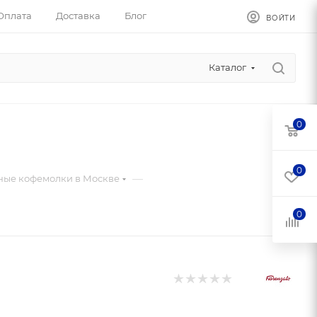
Оплата
Доставка
Блог
ВОЙТИ
Каталог
0
0
—
ые кофемолки в Москве
0