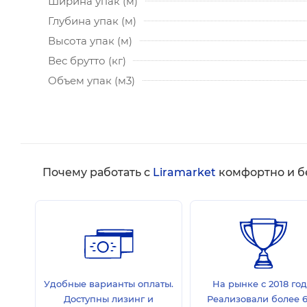
Ширина упак (м)
Глубина упак (м)
Высота упак (м)
Вес брутто (кг)
Объем упак (м3)
Почему работать с
Liramarket
комфортно и б
Удобные варианты оплаты.
На рынке с 2018 год
Доступны лизинг и
Реализовали более 