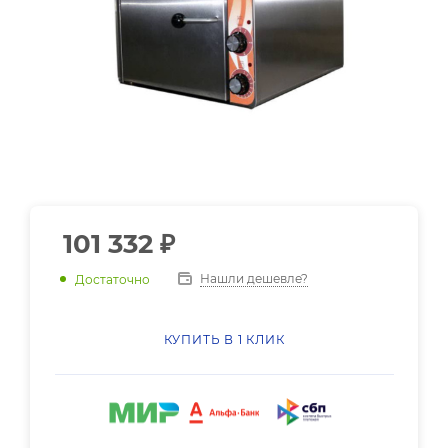
101 332
₽
Нашли дешевле?
Достаточно
КУПИТЬ В 1 КЛИК