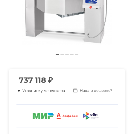
737 118
₽
Нашли дешевле?
Уточните у менеджера