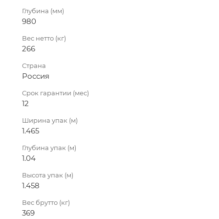
Глубина (мм)
980
Вес нетто (кг)
266
Страна
Россия
Срок гарантии (мес)
12
Ширина упак (м)
1.465
Глубина упак (м)
1.04
Высота упак (м)
1.458
Вес брутто (кг)
369