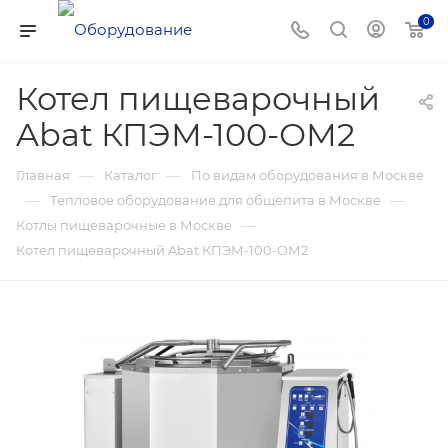
0
Котел пищеварочный
Abat КПЭМ-100-ОМ2
—
—
Главная
Каталог
По видам оборудования в Москве
—
—
Тепловое оборудование для общепита в Москве
—
Котлы пищеварочные в Москве
Котел пищеварочный Abat КПЭМ-100-ОМ2