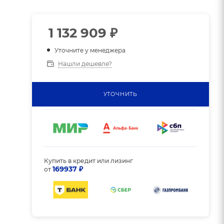
1 132 909
₽
Уточните у менеджера
Нашли дешевле?
УТОЧНИТЬ
Купить в кредит или лизинг
169937 ₽
от