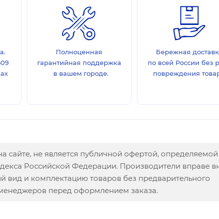
а.
Полноценная
Бережная достав
609
гарантийная поддержка
по всей России без 
дах
в вашем городе.
повреждения товар
а сайте, не является публичной офертой, определяемой
одекса Российской Федерации. Производители вправе в
ий вид и комплектацию товаров без предварительного
 менеджеров перед оформлением заказа.