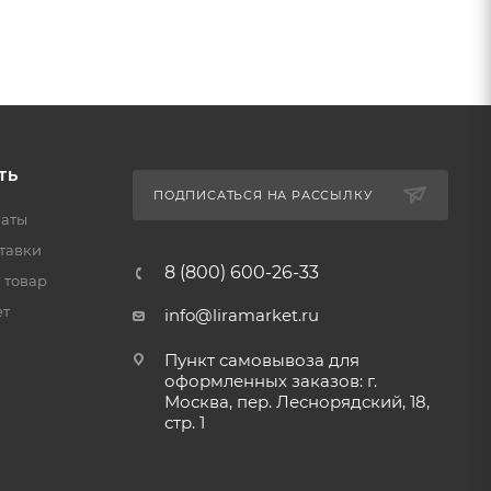
ТЬ
ПОДПИСАТЬСЯ НА РАССЫЛКУ
латы
тавки
8 (800) 600-26-33
 товар
ет
info@liramarket.ru
Пункт самовывоза для
оформленных заказов: г.
Москва, пер. Леснорядский, 18,
стр. 1