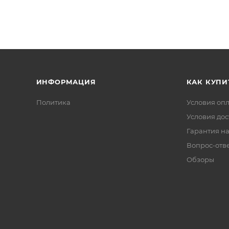
ИНФОРМАЦИЯ
КАК КУПИ
Политика
Условия оп
Условия дос
Гарантия на
Вопрос-отв
Обзоры