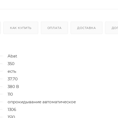
КАК КУПИТЬ
ОПЛАТА
ДОСТАВКА
ДО
Abat
350
есть
37.70
380 В
110
опрокидывание автоматическое
1306
1510