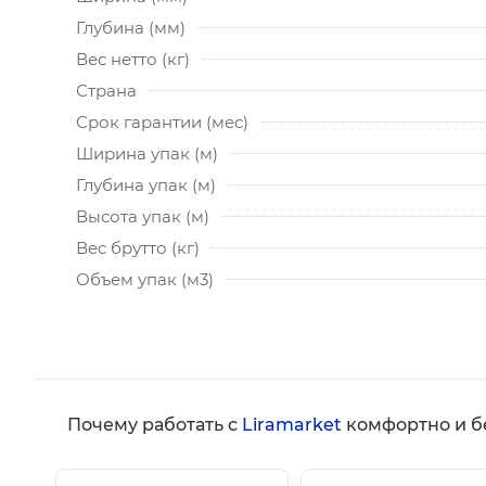
Глубина (мм)
Вес нетто (кг)
Страна
Срок гарантии (мес)
Ширина упак (м)
Глубина упак (м)
Высота упак (м)
Вес брутто (кг)
Объем упак (м3)
Почему работать с
Liramarket
комфортно и б