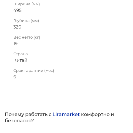
Ширина (мм)
495
Глубина (мм)
320
Вес нетто (кг)
19
Страна
Китай
Срок гарантии (мес)
6
Почему работать с
Liramarket
комфортно и
безопасно?