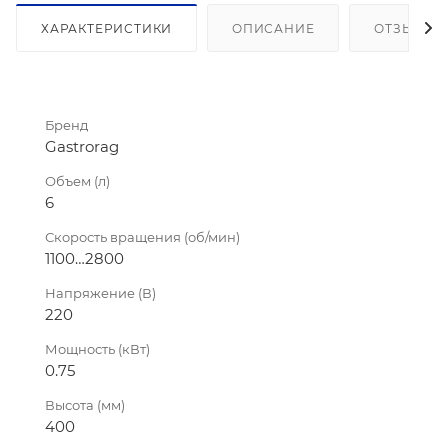
ХАРАКТЕРИСТИКИ
ОПИСАНИЕ
ОТЗЫВЫ
Бренд
Gastrorag
Объем (л)
6
Скорость вращения (об/мин)
1100…2800
Напряжение (В)
220
Мощность (кВт)
0.75
Высота (мм)
400