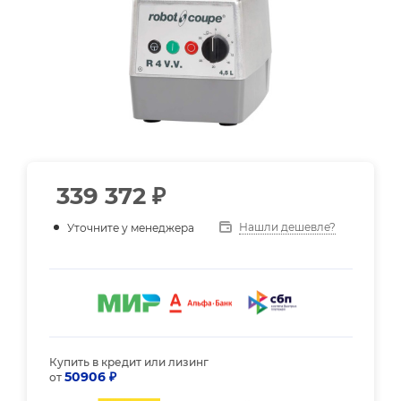
339 372
₽
Нашли дешевле?
Уточните у менеджера
Купить в кредит или лизинг
50906 ₽
от