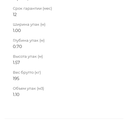
Срок гарантии (мес)
12
Ширина упак (м)
1.00
Глубина упак (м)
0.70
Высота упак (м)
1.57
Вес брутто (кг)
195
Объем упак (м3)
1.10