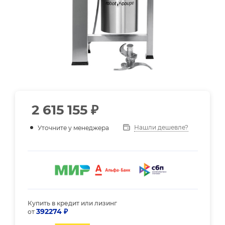
2 615 155
₽
Нашли дешевле?
Уточните у менеджера
Купить в кредит или лизинг
392274 ₽
от