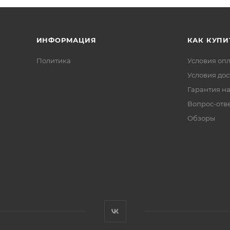
ИНФОРМАЦИЯ
КАК КУПИ
Политика
Условия оп
Условия дос
Гарантия на
Вопрос-отв
Обзоры