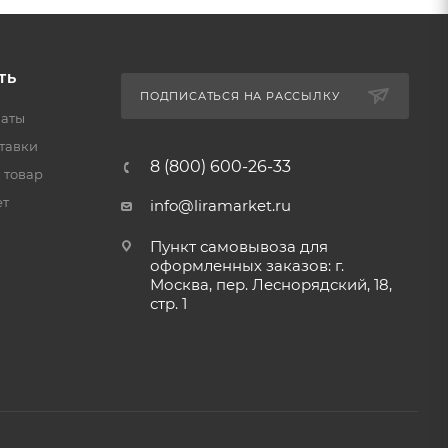
ТЬ
ПОДПИСАТЬСЯ НА РАССЫЛКУ
латы
тавки
8 (800) 600-26-33
 товар
ет
info@liramarket.ru
Пункт самовывоза для
оформленных заказов: г.
Москва, пер. Леснорядский, 18,
стр. 1