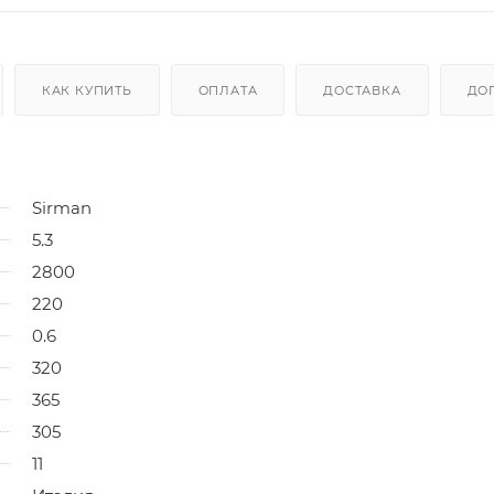
КАК КУПИТЬ
ОПЛАТА
ДОСТАВКА
ДО
Sirman
5.3
2800
220
0.6
320
365
305
11