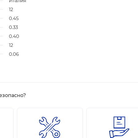
Италия
12
0.45
0.33
0.40
12
0.06
езопасно?