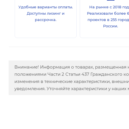
Удобные варианты оплаты.
На рынке с 2018 год
Доступны лизинг и
Реализовали более 
рассрочка.
проектов в 255 горо
России.
Внимание! Информация о товарах, размещенная н
положениями Части 2 Статьи 437 Гражданского к
изменения в технические характеристики, внешн
уведомления. Уточняйте характеристики у наших