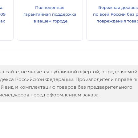
а.
Полноценная
Бережная достав
609
гарантийная поддержка
по всей России без 
дах
в вашем городе.
повреждения товар
а сайте, не является публичной офертой, определяемой
одекса Российской Федерации. Производители вправе в
ий вид и комплектацию товаров без предварительного
 менеджеров перед оформлением заказа.