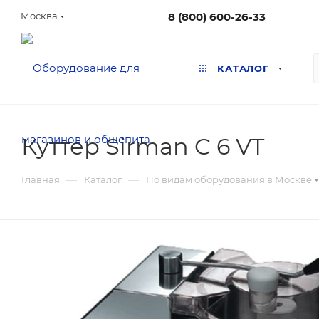
8 (800) 600-26-33
Москва
КАТАЛОГ
Куттер Sirman C 6 VT
—
—
Главная
Каталог
По видам оборудования в Москве