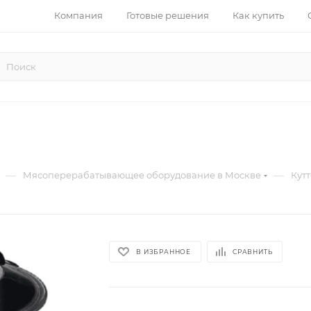
Компания
Готовые решения
Как купить
—
—
Мясоперерабатывающее оборудование в Москве
Кут
В ИЗБРАННОЕ
СРАВНИТЬ