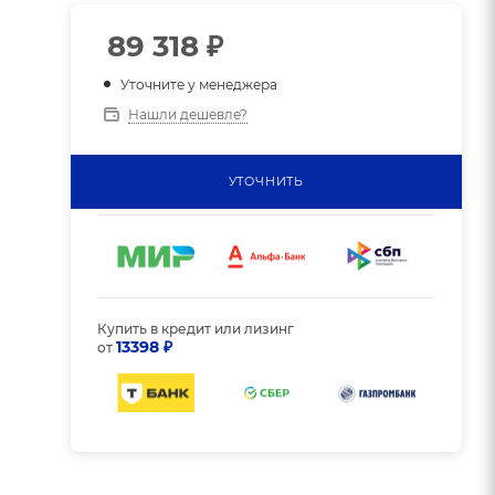
89 318
₽
Уточните у менеджера
Нашли дешевле?
УТОЧНИТЬ
Купить в кредит или лизинг
13398 ₽
от