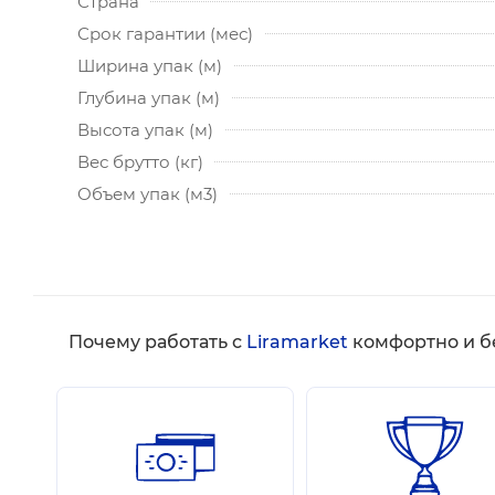
Страна
Срок гарантии (мес)
Ширина упак (м)
Глубина упак (м)
Высота упак (м)
Вес брутто (кг)
Объем упак (м3)
Почему работать с
Liramarket
комфортно и б