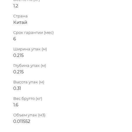
1.2
Страна
Китай
Срок гарантии (мес)
6
Ширина упак (м)
0.215
Глубина упак (м)
0.215
Высота упак (м)
0.31
Вес брутто (кг)
1.6
Объем упак (м3)
0.011552