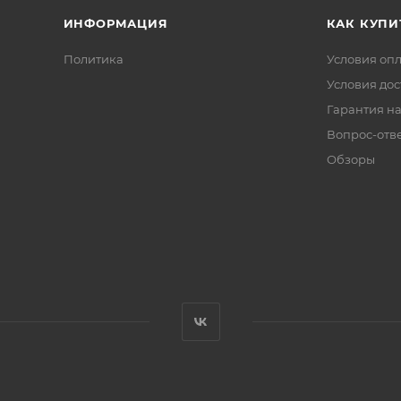
ИНФОРМАЦИЯ
КАК КУПИ
Политика
Условия оп
Условия дос
Гарантия на
Вопрос-отв
Обзоры