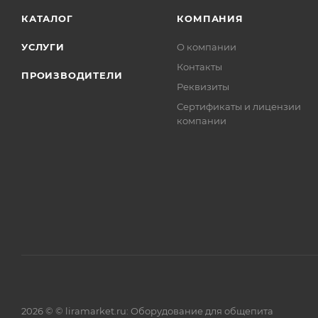
КАТАЛОГ
КОМПАНИЯ
УСЛУГИ
О компании
Контакты
ПРОИЗВОДИТЕЛИ
Реквизиты
Сертификаты и лицензии
компании
2026 © © liramarket.ru: Оборудование для общепита