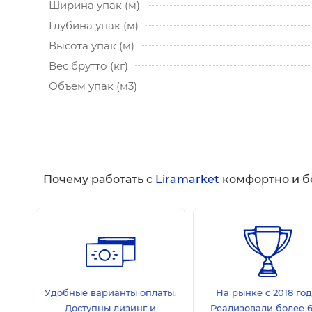
Ширина упак (м)
Глубина упак (м)
Высота упак (м)
Вес брутто (кг)
Объем упак (м3)
Почему работать с
Liramarket
комфортно и б
Удобные варианты оплаты.
На рынке с 2018 год
Доступны лизинг и
Реализовали более 