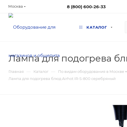
8 (800) 600-26-33
Москва
КАТАЛОГ
Лампа для подогрева бл
—
—
Главная
Каталог
По видам оборудования в Москве
Лампа для подогрева блюд Airhot IR-S-800 серебряный