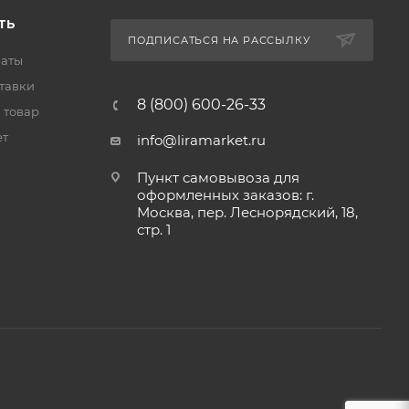
ТЬ
ПОДПИСАТЬСЯ НА РАССЫЛКУ
латы
тавки
8 (800) 600-26-33
 товар
ет
info@liramarket.ru
Пункт самовывоза для
оформленных заказов: г.
Москва, пер. Леснорядский, 18,
стр. 1