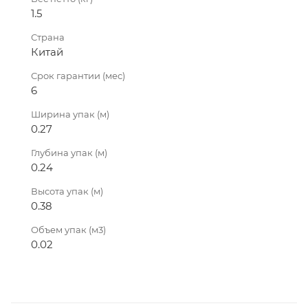
1.5
Страна
Китай
Срок гарантии (мес)
6
Ширина упак (м)
0.27
Глубина упак (м)
0.24
Высота упак (м)
0.38
Объем упак (м3)
0.02