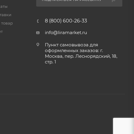
латы
тавки
8 (800) 600-26-33
 товар
ет
info@liramarket.ru
Пункт самовывоза для
оформленных заказов: г.
Москва, пер. Леснорядский, 18,
стр. 1