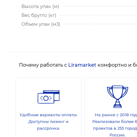
Высота упак (м)
Вес брутто (кг)
Объем упак (м3)
Почему работать с
Liramarket
комфортно и б
Удобные варианты оплаты.
На рынке с 2018 год
Доступны лизинг и
Реализовали более 
рассрочка.
проектов в 255 горо
России.