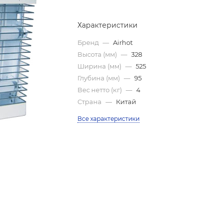
Характеристики
Бренд
—
Airhot
Высота (мм)
—
328
Ширина (мм)
—
525
Глубина (мм)
—
95
Вес нетто (кг)
—
4
Страна
—
Китай
Все характеристики