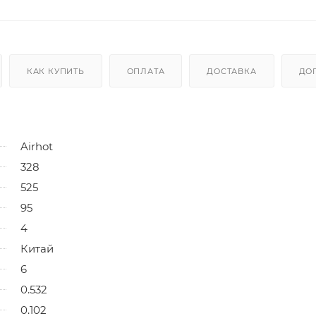
КАК КУПИТЬ
ОПЛАТА
ДОСТАВКА
ДО
Airhot
328
525
95
4
Китай
6
0.532
0.102