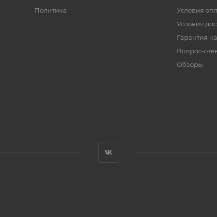
Политика
Условия оп
Условия дос
Гарантия на
Вопрос-отв
Обзоры