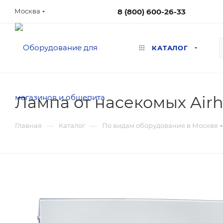
8 (800) 600-26-33
Москва
КАТАЛОГ
Лампа от насекомых Air
—
—
Главная
Каталог
По видам оборудования в Москве