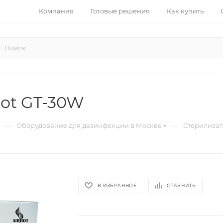
Компания
Готовые решения
Как купить
hot GT-30W
—
—
Оборудование для дезинфекции в Москве
Стерилизат
В ИЗБРАННОЕ
СРАВНИТЬ