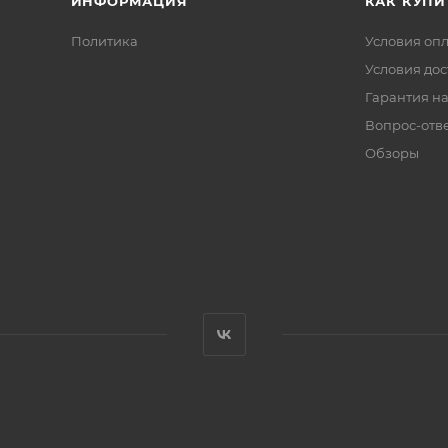
ИНФОРМАЦИЯ
КАК КУПИ
Политика
Условия оп
Условия дос
Гарантия на
Вопрос-отв
Обзоры