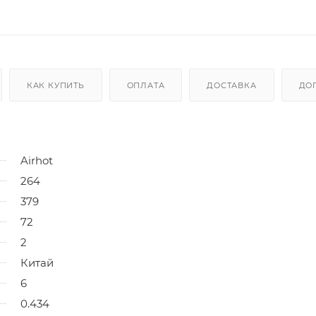
КАК КУПИТЬ
ОПЛАТА
ДОСТАВКА
ДО
Airhot
264
379
72
2
Китай
6
0.434