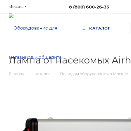
8 (800) 600-26-33
Москва
КАТАЛОГ
Лампа от насекомых Airh
—
—
Главная
Каталог
По видам оборудования в Москве