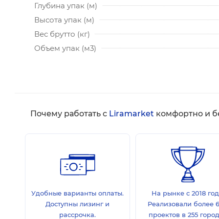
Глубина упак (м)
Высота упак (м)
Вес брутто (кг)
Объем упак (м3)
Почему работать с
Liramarket
комфортно и б
Удобные варианты оплаты.
На рынке с 2018 год
Доступны лизинг и
Реализовали более 
рассрочка.
проектов в 255 горо