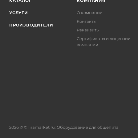
КАТАЛОГ
КОМПАНИЯ
УСЛУГИ
О компании
Контакты
ПРОИЗВОДИТЕЛИ
Реквизиты
Сертификаты и лицензии
компании
2026 © © liramarket.ru: Оборудование для общепита