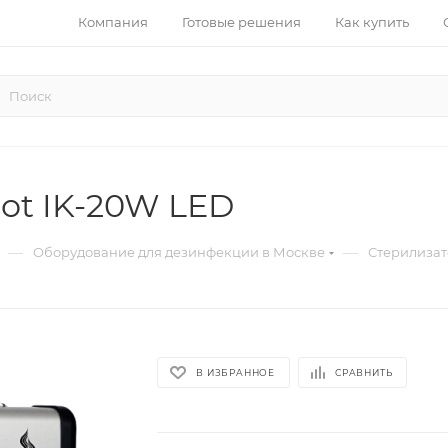
Компания
Готовые решения
Как купить
ot IK-20W LED
—
—
Оборудование для дезинфекции в Москве
Стерилизат
В ИЗБРАННОЕ
СРАВНИТЬ