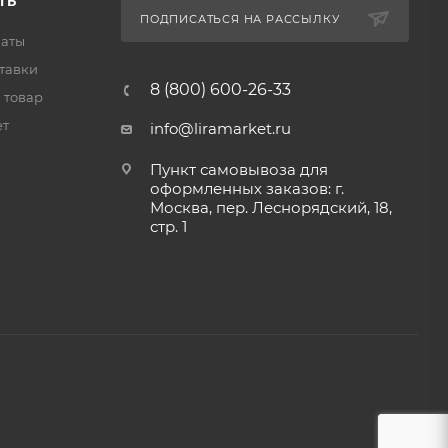
ТЬ
ПОДПИСАТЬСЯ НА РАССЫЛКУ
латы
тавки
8 (800) 600-26-33
 товар
ет
info@liramarket.ru
Пункт самовывоза для
оформленных заказов: г.
Москва, пер. Леснорядский, 18,
стр. 1