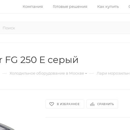
Компания
Готовые решения
Как купить
 FG 250 E серый
—
—
Холодильное оборудование в Москве
Лари морозильн
В ИЗБРАННОЕ
СРАВНИТЬ