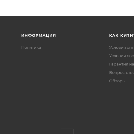
ИНФОРМАЦИЯ
КАК КУПИ
Политика
Условия оп
Условия дос
Гарантия на
Вопрос-отв
Обзоры