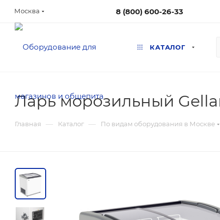
8 (800) 600-26-33
Москва
КАТАЛОГ
Ларь морозильный Gellar
—
—
Главная
Каталог
По видам оборудования в Москве