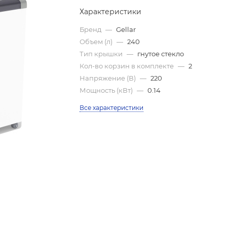
Характеристики
Бренд
—
Gellar
Объем (л)
—
240
Тип крышки
—
гнутое стекло
Кол-во корзин в комплекте
—
2
Напряжение (В)
—
220
Мощность (кВт)
—
0.14
Все характеристики