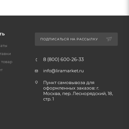
ТЬ
ПОДПИСАТЬСЯ НА РАССЫЛКУ
латы
тавки
8 (800) 600-26-33
 товар
ет
info@liramarket.ru
Пункт самовывоза для
оформленных заказов: г.
Москва, пер. Леснорядский, 18,
стр. 1