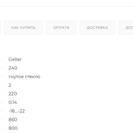
КАК КУПИТЬ
ОПЛАТА
ДОСТАВКА
ДО
Gellar
240
гнутое стекло
2
220
0.14
-18…-22
860
800