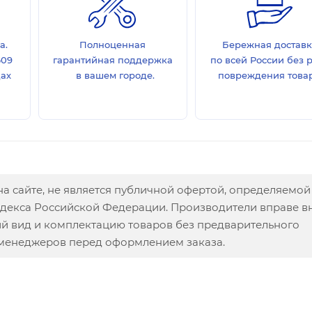
а.
Полноценная
Бережная достав
609
гарантийная поддержка
по всей России без 
дах
в вашем городе.
повреждения товар
а сайте, не является публичной офертой, определяемой
одекса Российской Федерации. Производители вправе в
ий вид и комплектацию товаров без предварительного
 менеджеров перед оформлением заказа.