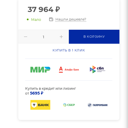
37 964
₽
Нашли дешевле?
Мало
В КОРЗИНУ
КУПИТЬ В 1 КЛИК
Купить в кредит или лизинг
5695 ₽
от