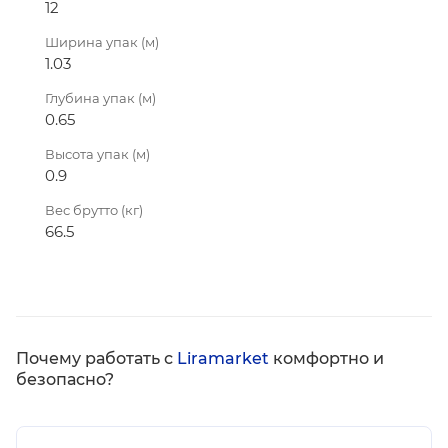
12
Ширина упак (м)
1.03
Глубина упак (м)
0.65
Высота упак (м)
0.9
Вес брутто (кг)
66.5
Почему работать с
Liramarket
комфортно и
безопасно?