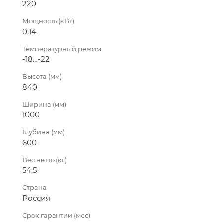
220
Мощность (кВт)
0.14
Температурный режим
-18…-22
Высота (мм)
840
Ширина (мм)
1000
Глубина (мм)
600
Вес нетто (кг)
54.5
Страна
Россия
Срок гарантии (мес)