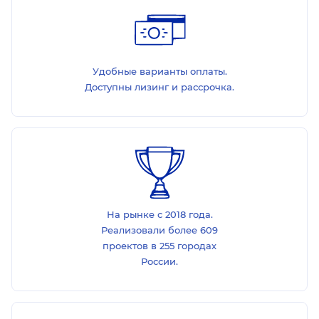
Удобные варианты оплаты.
Доступны лизинг и рассрочка.
На рынке с 2018 года.
Реализовали более 609
проектов в 255 городах
России.