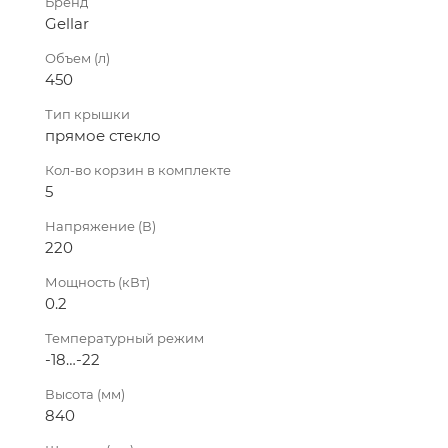
Бренд
Gellar
Объем (л)
450
Тип крышки
прямое стекло
Кол-во корзин в комплекте
5
Напряжение (В)
220
Мощность (кВт)
0.2
Температурный режим
-18…-22
Высота (мм)
840