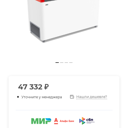
47 332
₽
Нашли дешевле?
Уточните у менеджера