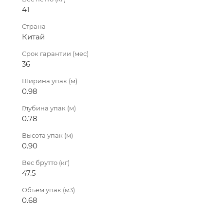
41
Страна
Китай
Срок гарантии (мес)
36
Ширина упак (м)
0.98
Глубина упак (м)
0.78
Высота упак (м)
0.90
Вес брутто (кг)
47.5
Объем упак (м3)
0.68