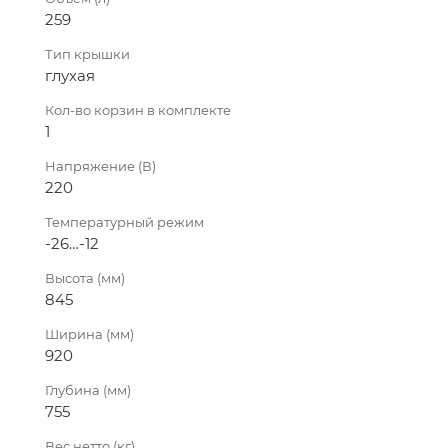
259
Тип крышки
глухая
Кол-во корзин в комплекте
1
Напряжение (В)
220
Температурный режим
-26…-12
Высота (мм)
845
Ширина (мм)
920
Глубина (мм)
755
Вес нетто (кг)