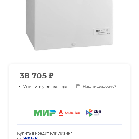
38 705
₽
Нашли дешевле?
Уточните у менеджера
Купить в кредит или лизинг
5806 ₽
от