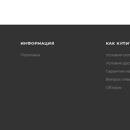
ИНФОРМАЦИЯ
КАК КУПИ
Политика
Условия оп
Условия дос
Гарантия на
Вопрос-отв
Обзоры