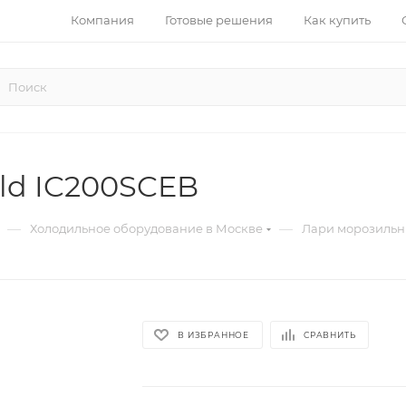
Компания
Готовые решения
Как купить
ld IC200SCEB
—
—
Холодильное оборудование в Москве
Лари морозильн
В ИЗБРАННОЕ
СРАВНИТЬ