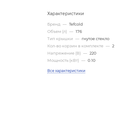
Характеристики
Бренд
—
Tefcold
Объем (л)
—
176
Тип крышки
—
гнутое стекло
Кол-во корзин в комплекте
—
2
Напряжение (В)
—
220
Мощность (кВт)
—
0.10
Все характеристики