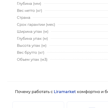
Глубина (мм)
Вес нетто (кг)
Страна
Срок гарантии (мес)
Ширина упак (м)
Глубина упак (м)
Высота упак (м)
Вес брутто (кг)
Объем упак (м3)
Почему работать с
Liramarket
комфортно и б