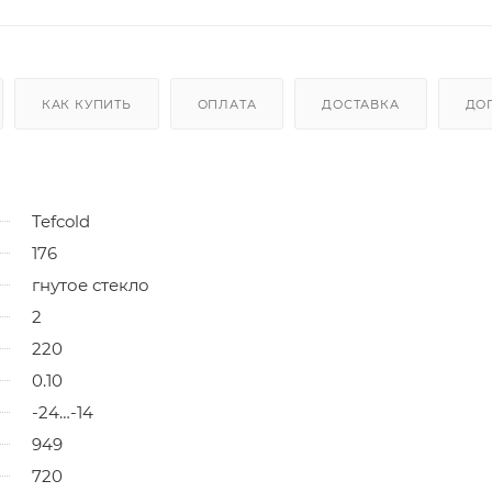
КАК КУПИТЬ
ОПЛАТА
ДОСТАВКА
ДО
Tefcold
176
гнутое стекло
2
220
0.10
-24…-14
949
720