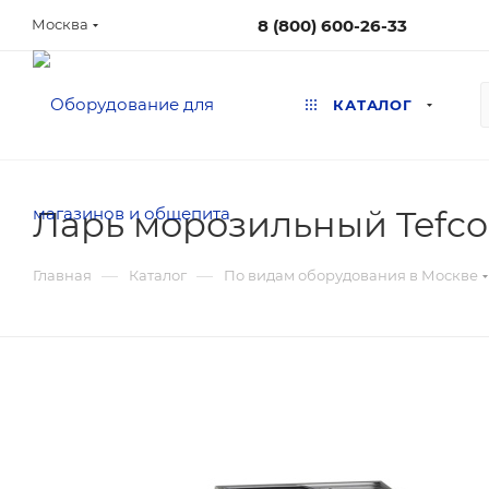
8 (800) 600-26-33
Москва
КАТАЛОГ
Ларь морозильный Tefco
—
—
Главная
Каталог
По видам оборудования в Москве