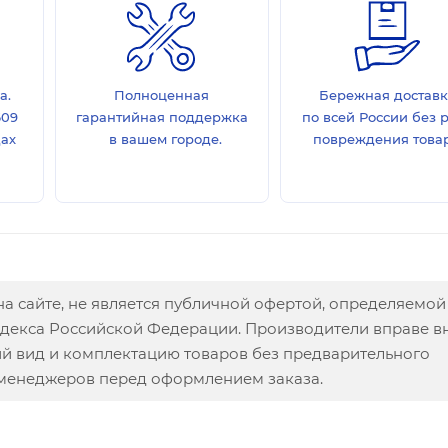
а.
Полноценная
Бережная достав
609
гарантийная поддержка
по всей России без 
дах
в вашем городе.
повреждения товар
а сайте, не является публичной офертой, определяемой
одекса Российской Федерации. Производители вправе в
ий вид и комплектацию товаров без предварительного
 менеджеров перед оформлением заказа.