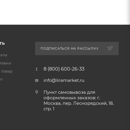
ТЬ
ПОДПИСАТЬСЯ НА РАССЫЛКУ
латы
тавки
8 (800) 600-26-33
 товар
ет
info@liramarket.ru
Пункт самовывоза для
оформленных заказов: г.
Москва, пер. Леснорядский, 18,
стр. 1