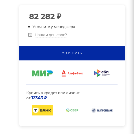
82 282
₽
Уточните у менеджера
Нашли дешевле?
УТОЧНИТЬ
Купить в кредит или лизинг
12343 ₽
от