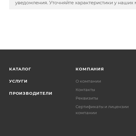
уведомления. Уточняйте характеристики у наших
КАТАЛОГ
КОМПАНИЯ
УСЛУГИ
О компании
Контакты
ПРОИЗВОДИТЕЛИ
Реквизиты
Сертификаты и лицензии
компании