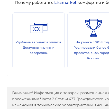
Почему работать с
Liramarket
комфортно и б
Удобные варианты оплаты.
На рынке с 2018 год
Доступны лизинг и
Реализовали более 
рассрочка.
проектов в 255 горо
России.
Внимание! Информация о товарах, размещенная н
положениями Части 2 Статьи 437 Гражданского к
изменения в технические характеристики, внешн