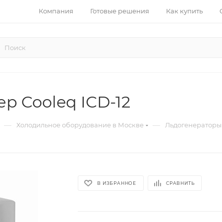
Компания
Готовые решения
Как купить
р Cooleq ICD-12
—
—
Холодильное оборудование в Москве
Льдогенераторы
В ИЗБРАННОЕ
СРАВНИТЬ