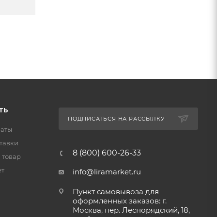
ТЬ
ПОДПИСАТЬСЯ НА РАССЫЛКУ
латы
тавки
8 (800) 600-26-33
 товар
ет
info@liramarket.ru
Пункт самовывоза для
оформленных заказов: г.
Москва, пер. Леснорядский, 18,