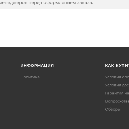
 менеджеров перед оформлением заказа.
ИНФОРМАЦИЯ
КАК КУПИ
Политика
Условия оп
Условия дос
Гарантия на
Вопрос-отв
Обзоры