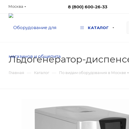
8 (800) 600-26-33
Москва
КАТАЛОГ
Льдогенератор-диспенсе
—
—
Главная
Каталог
По видам оборудования в Москве