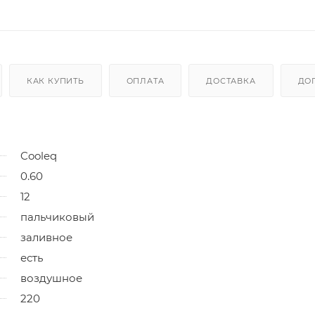
КАК КУПИТЬ
ОПЛАТА
ДОСТАВКА
ДО
Cooleq
0.60
12
пальчиковый
заливное
есть
воздушное
220