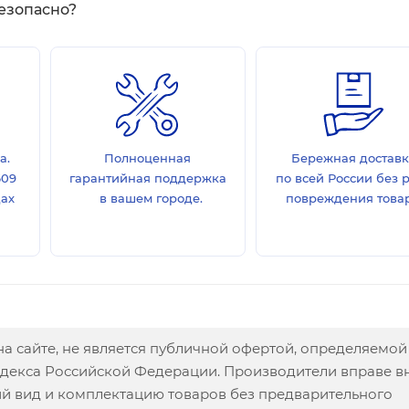
езопасно?
а.
Полноценная
Бережная достав
609
гарантийная поддержка
по всей России без 
дах
в вашем городе.
повреждения товар
а сайте, не является публичной офертой, определяемой
одекса Российской Федерации. Производители вправе в
ий вид и комплектацию товаров без предварительного