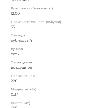
Вместимость бункера (кг)
12.00
Производительность (кг/сутки)
33
Тип льда
кубиковый
Бункер
есть
Охлаждение
воздушное
Напряжение (В)
220
Мощность (кВт)
0.37
Высота (мм)
695