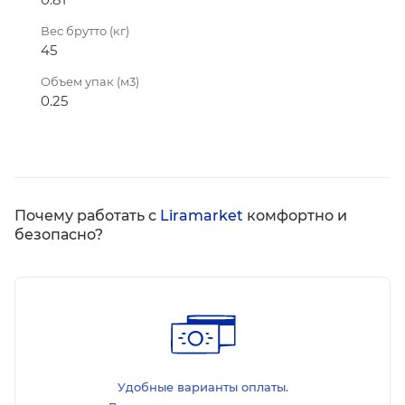
Вес брутто (кг)
45
Объем упак (м3)
0.25
Почему работать с
Liramarket
комфортно и
безопасно?
Удобные варианты оплаты.