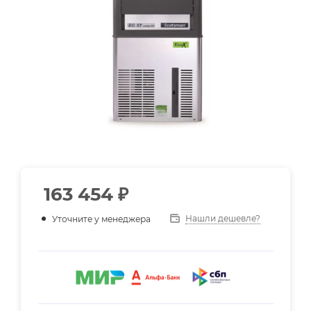
163 454
₽
Нашли дешевле?
Уточните у менеджера